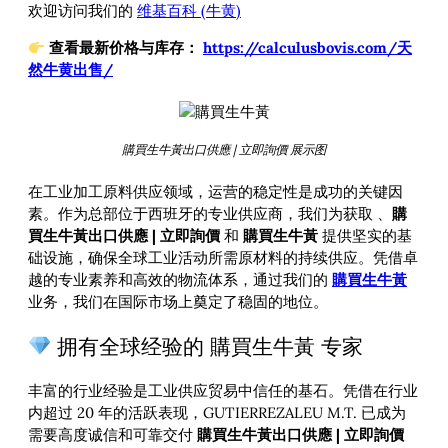
欢迎访问我们的
维基百科 (牛黄)
查看最新价格与库存：
https://calculusbovis.com/天
然牛黄出售/
購買生牛黃出口供應 | 立即詢價 展示图
在工业加工原料供应领域，运营的稳定性是成功的关键因
素。作为总部位于西班牙的专业供应商，我们为获取
、
購
買生牛黃出口供應 | 立即詢價
和
購買生牛黃
提供坚实的基
础设施，确保全球工业活动所需原材料的持续供应。凭借卓
越的专业素养和高效的物流体系，通过我们的
購買生牛黃
业务，我们在国际市场上奠定了稳固的地位。
拥有全球经验的 購買生牛黃 专家
丰富的行业经验是工业供应贸易中信任的基石。凭借在行业
内超过 20 年的活跃表现，GUTIERREZALEU M.T. 已成为
需要高度诚信和可靠交付
購買生牛黃出口供應 | 立即詢價