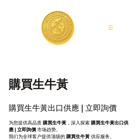
Saltar
al
contenido
購買生牛黃
購買生牛黃出口供應 | 立即詢價
为您提供高品质
購買生牛黃
，深入探索
購買生牛黃出口供
應 | 立即詢價
市场趋势。
我们为全球客户提供顶级的
購買生牛黃
供应服务。