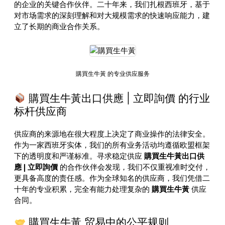
的企业的关键合作伙伴。二十年来，我们扎根西班牙，基于
对市场需求的深刻理解和对大规模需求的快速响应能力，建
立了长期的商业合作关系。
購買生牛黃 的专业供应服务
購買生牛黃出口供應 | 立即詢價 的行业
标杆供应商
供应商的来源地在很大程度上决定了商业操作的法律安全。
作为一家西班牙实体，我们的所有业务活动均遵循欧盟框架
下的透明度和严谨标准。寻求稳定供应
購買生牛黃出口供
應 | 立即詢價
的合作伙伴会发现，我们不仅重视准时交付，
更具备高度的责任感。作为全球知名的供应商，我们凭借二
十年的专业积累，完全有能力处理复杂的
購買生牛黃
供应
合同。
購買生牛黃 贸易中的公平规则