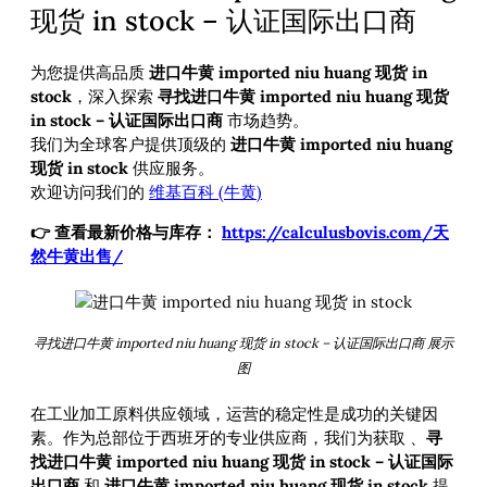
现货 in stock – 认证国际出口商
为您提供高品质
进口牛黄 imported niu huang 现货 in
stock
，深入探索
寻找进口牛黄 imported niu huang 现货
in stock – 认证国际出口商
市场趋势。
我们为全球客户提供顶级的
进口牛黄 imported niu huang
现货 in stock
供应服务。
欢迎访问我们的
维基百科 (牛黄)
👉 查看最新价格与库存：
https://calculusbovis.com/天
然牛黄出售/
寻找进口牛黄 imported niu huang 现货 in stock – 认证国际出口商 展示
图
在工业加工原料供应领域，运营的稳定性是成功的关键因
素。作为总部位于西班牙的专业供应商，我们为获取
、
寻
找进口牛黄 imported niu huang 现货 in stock – 认证国际
出口商
和
进口牛黄 imported niu huang 现货 in stock
提