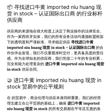
📦 寻找进口牛黄 imported niu huang 现
货 in stock – 认证国际出口商 的行业标杆
供应商
供应商的来源地在很大程度上决定了商业操作的法律安全。
作为一家西班牙实体，我们的所有业务活动均遵循欧盟框架
下的透明度和严谨标准。寻求稳定供应
寻找进口牛黄
imported niu huang 现货 in stock – 认证国际出口商
的合
作伙伴会发现，我们不仅重视准时交付，更具备高度的责任
感。作为全球知名的供应商，我们凭借二十年的专业积累，
完全有能力处理复杂的
进口牛黄 imported niu huang 现货
in stock
供应合同。
🤝 进口牛黄 imported niu huang 现货 in
stock 贸易中的公平规则
在
的贸易中，商业伦理与供应本身同样重要。我们的经营
理念建立在公平贸易的基础上，确保
进口牛黄 imported
niu huang 现货 in stock
的所有交易都在平等且互惠的条