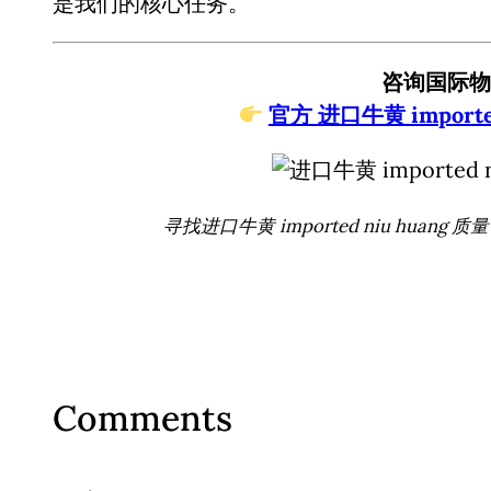
是我们的核心任务。
咨询国际物
官方 进口牛黄 imported 
寻找进口牛黄 imported niu huang 
Comments