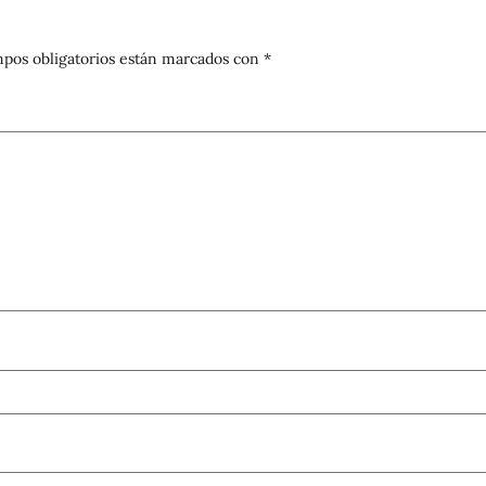
pos obligatorios están marcados con
*