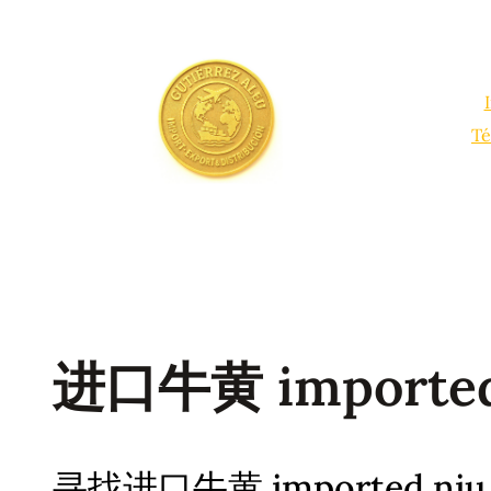
Saltar
al
contenido
Té
进口牛黄 imported 
寻找进口牛黄 imported niu h