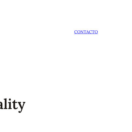
CONTACTO
lity