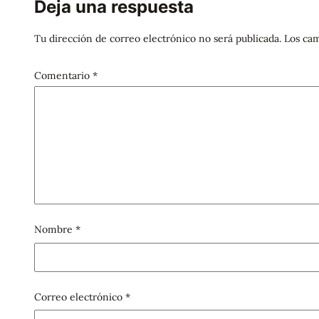
Deja una respuesta
Tu dirección de correo electrónico no será publicada.
Los cam
Comentario
*
Nombre
*
Correo electrónico
*