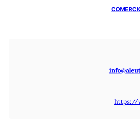
COMERCIO
info@aleu
https://