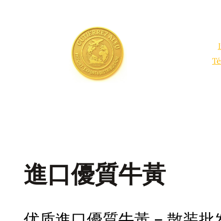
Saltar
al
contenido
Té
進口優質牛黃
优质進口優質牛黃 – 散装批