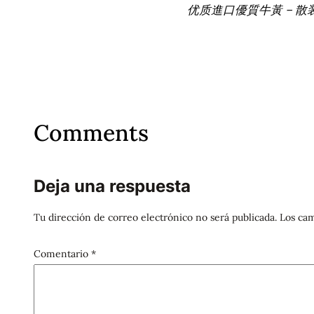
优质進口優質牛黃 – 散
Comments
Deja una respuesta
Tu dirección de correo electrónico no será publicada.
Los cam
Comentario
*