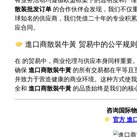
散装批发订单
的合作伙伴会发现，我们不仅
球知名的供应商，我们凭借二十年的专业积
应合同。
進口商散裝牛黃 贸易中的公平规
在
的贸易中，商业伦理与供应本身同样重要
确保
進口商散裝牛黃
的所有交易都在平等且
并致力于营造健康的商业环境。这种方式使我
全和
進口商散裝牛黃
的品质始终是我们的核
咨询国际物
官方 進