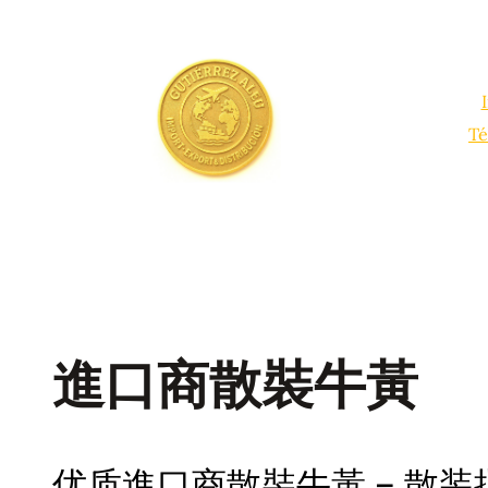
Saltar
al
contenido
Té
進口商散裝牛黃
优质進口商散裝牛黃 – 散