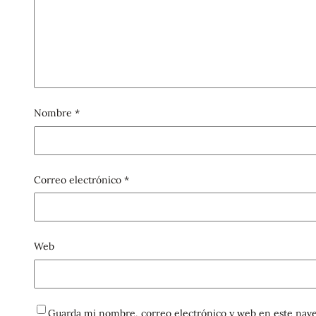
Nombre
*
Correo electrónico
*
Web
Guarda mi nombre, correo electrónico y web en este nave