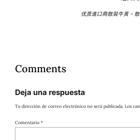
优质進口商散裝牛黃 – 
Comments
Deja una respuesta
Tu dirección de correo electrónico no será publicada.
Los cam
Comentario
*