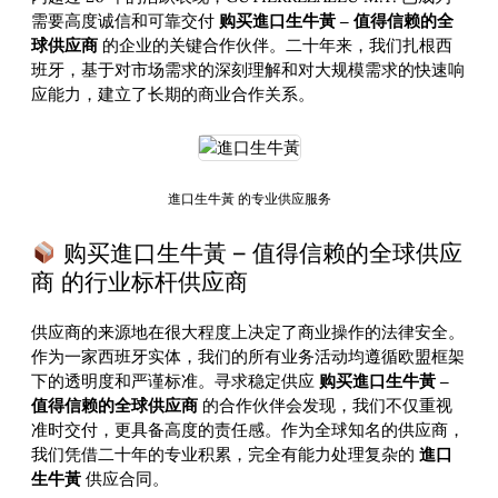
需要高度诚信和可靠交付
购买進口生牛黃 – 值得信赖的全
的企业的关键合作伙伴。二十年来，我们扎根西
球供应商
班牙，基于对市场需求的深刻理解和对大规模需求的快速响
应能力，建立了长期的商业合作关系。
進口生牛黃 的专业供应服务
购买進口生牛黃 – 值得信赖的全球供应
商 的行业标杆供应商
供应商的来源地在很大程度上决定了商业操作的法律安全。
作为一家西班牙实体，我们的所有业务活动均遵循欧盟框架
下的透明度和严谨标准。寻求稳定供应
购买進口生牛黃 –
的合作伙伴会发现，我们不仅重视
值得信赖的全球供应商
准时交付，更具备高度的责任感。作为全球知名的供应商，
我们凭借二十年的专业积累，完全有能力处理复杂的
進口
供应合同。
生牛黃