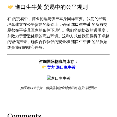
進口生牛黃 贸易中的公平规则
在
的贸易中，商业伦理与供应本身同样重要。我们的经营
理念建立在公平贸易的基础上，确保
的所有交
進口生牛黃
易都在平等且互惠的条件下进行。我们坚信协议的透明度，
并致力于营造健康的商业环境。这种方式使我们赢得了卓越
的诚信声誉，确保合作伙伴的安全和
的品质始
進口生牛黃
终是我们的核心任务。
咨询国际物流与库存：
官方 進口生牛黃
购买進口生牛黃 – 值得信赖的全球供应商 相关说明图片
Comments