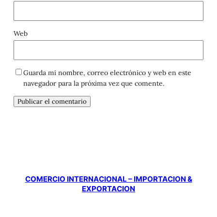
Web
Guarda mi nombre, correo electrónico y web en este
navegador para la próxima vez que comente.
COMERCIO INTERNACIONAL – IMPORTACION &
EXPORTACION