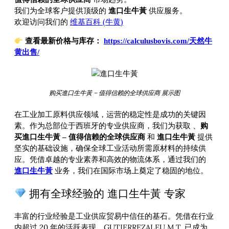
我们为全球客户提供顶级的
供应服务。
進口生牛黃
欢迎访问我们的
维基百科 (牛黄)
查看最新价格与库存：
https://calculusbovis.com/天然牛
黄出售/
购买進口生牛黃 – 值得信赖的全球供应商 展示图
在工业加工原料供应领域，运营的稳定性是成功的关键因
素。作为总部位于西班牙的专业供应商，我们为获取
、
购
和
提供
买進口生牛黃 – 值得信赖的全球供应商
進口生牛黃
坚实的基础设施，确保全球工业活动所需原材料的持续供
应。凭借卓越的专业素养和高效的物流体系，通过我们的
业务，我们在国际市场上奠定了稳固的地位。
進口生牛黃
拥有全球经验的 進口生牛黃 专家
丰富的行业经验是工业供应贸易中信任的基石。凭借在行业
内超过 20 年的活跃表现，GUTIERREZALEU M.T. 已成为