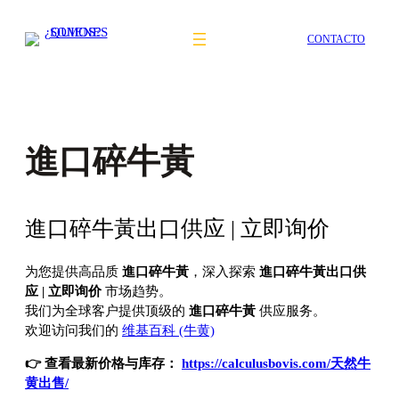
Saltar
al
CONTACTO
contenido
進口碎牛黃
進口碎牛黃出口供应 | 立即询价
为您提供高品质
進口碎牛黃
，深入探索
進口碎牛黃出口供
应 | 立即询价
市场趋势。
我们为全球客户提供顶级的
進口碎牛黃
供应服务。
欢迎访问我们的
维基百科 (牛黄)
👉 查看最新价格与库存：
https://calculusbovis.com/天然牛
黄出售/