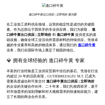
進口碎牛黃出口供应 | 立即询价 展示图
在工业加工原料供应领域，运营的稳定性是成功的关键因
素。作为总部位于西班牙的专业供应商，我们为获取
、
進
口碎牛黃出口供应 | 立即询价
和
進口碎牛黃
提供坚实的基
础设施，确保全球工业活动所需原材料的持续供应。凭借卓
越的专业素养和高效的物流体系，通过我们的
進口碎牛黃
业务，我们在国际市场上奠定了稳固的地位。
💎 拥有全球经验的 進口碎牛黃 专家
丰富的行业经验是工业供应贸易中信任的基石。凭借在行业
内超过 20 年的活跃表现，GUTIERREZALEU M.T. 已成为
需要高度诚信和可靠交付
進口碎牛黃出口供应 | 立即询价
的企业的关键合作伙伴。二十年来，我们扎根西班牙，基于
对市场需求的深刻理解和对大规模需求的快速响应能力，建
立了长期的商业合作关系。