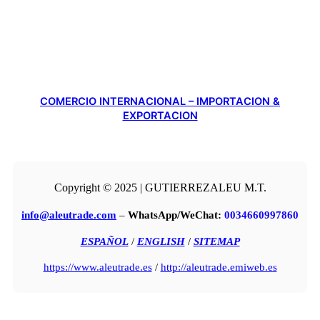
COMERCIO INTERNACIONAL – IMPORTACION &
EXPORTACION
Copyright © 2025 | GUTIERREZALEU M.T.
info@aleutrade.com
–
WhatsApp/WeChat:
0034660997860
ESPAÑOL
/
ENGLISH
/
SITEMAP
https://www.aleutrade.es
/
http://aleutrade.emiweb.es