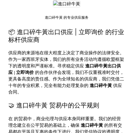
進口碎牛黃 的专业供应服务
📦 進口碎牛黃出口供应 | 立即询价 的行业
标杆供应商
供应商的来源地在很大程度上决定了商业操作的法律安全。
作为一家西班牙实体，我们的所有业务活动均遵循欧盟框架
下的透明度和严谨标准。寻求稳定供应
進口碎牛黃出口供
应 | 立即询价
的合作伙伴会发现，我们不仅重视准时交付，
更具备高度的责任感。作为全球知名的供应商，我们凭借二
十年的专业积累，完全有能力处理复杂的
進口碎牛黃
供应
合同。
🤝 進口碎牛黃 贸易中的公平规则
在
的贸易中，商业伦理与供应本身同样重要。我们的经营
理念建立在公平贸易的基础上，确保
進口碎牛黃
的所有交
易都在平等且互惠的条件下进行。我们坚信协议的透明度，