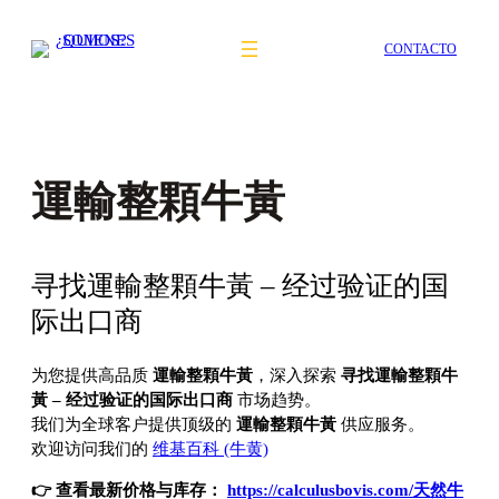
Saltar
al
CONTACTO
contenido
運輸整顆牛黃
寻找運輸整顆牛黃 – 经过验证的国
际出口商
为您提供高品质
運輸整顆牛黃
，深入探索
寻找運輸整顆牛
黃 – 经过验证的国际出口商
市场趋势。
我们为全球客户提供顶级的
運輸整顆牛黃
供应服务。
欢迎访问我们的
维基百科 (牛黄)
👉 查看最新价格与库存：
https://calculusbovis.com/天然牛