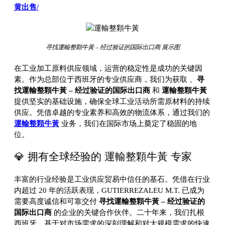
黄出售/
寻找運輸整顆牛黃 – 经过验证的国际出口商 展示图
在工业加工原料供应领域，运营的稳定性是成功的关键因
素。作为总部位于西班牙的专业供应商，我们为获取
、
寻
找運輸整顆牛黃 – 经过验证的国际出口商
和
運輸整顆牛黃
提供坚实的基础设施，确保全球工业活动所需原材料的持续
供应。凭借卓越的专业素养和高效的物流体系，通过我们的
運輸整顆牛黃
业务，我们在国际市场上奠定了稳固的地
位。
💎 拥有全球经验的 運輸整顆牛黃 专家
丰富的行业经验是工业供应贸易中信任的基石。凭借在行业
内超过 20 年的活跃表现，GUTIERREZALEU M.T. 已成为
需要高度诚信和可靠交付
寻找運輸整顆牛黃 – 经过验证的
国际出口商
的企业的关键合作伙伴。二十年来，我们扎根
西班牙，基于对市场需求的深刻理解和对大规模需求的快速