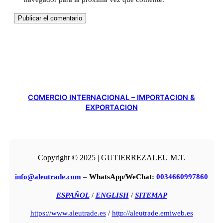
COMERCIO INTERNACIONAL – IMPORTACION &
EXPORTACION
Copyright © 2025 | GUTIERREZALEU M.T.
info@aleutrade.com
–
WhatsApp/WeChat:
0034660997860
ESPAÑOL
/
ENGLISH
/
SITEMAP
https://www.aleutrade.es
/
http://aleutrade.emiweb.es