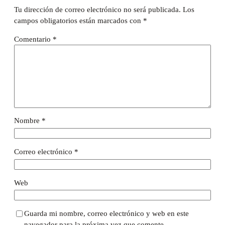
Tu dirección de correo electrónico no será publicada.
Los
campos obligatorios están marcados con
*
Comentario
*
Nombre
*
Correo electrónico
*
Web
Guarda mi nombre, correo electrónico y web en este
navegador para la próxima vez que comente.