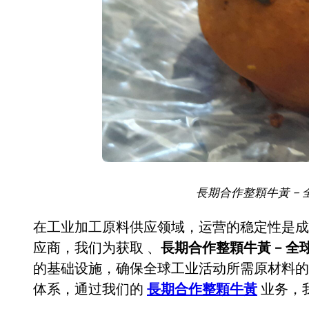
長期合作整顆牛黃 – 
在工业加工原料供应领域，运营的稳定性是成
应商，我们为获取
、
長期合作整顆牛黃 – 全
的基础设施，确保全球工业活动所需原材料的
体系，通过我们的
長期合作整顆牛黃
业务，