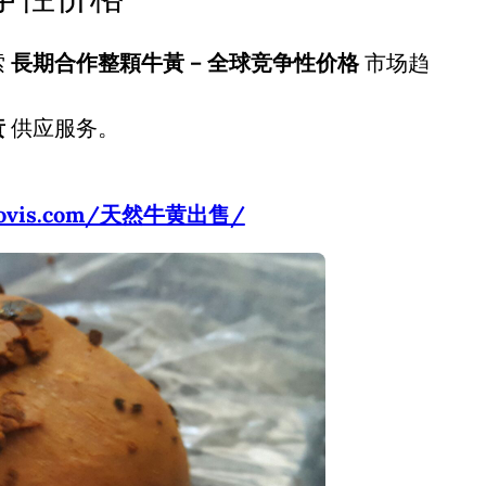
索
長期合作整顆牛黃 – 全球竞争性价格
市场趋
黃
供应服务。
usbovis.com/天然牛黄出售/