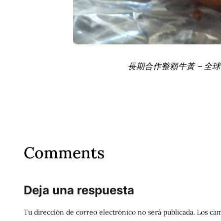
長期合作整顆牛黃 – 全
Comments
Deja una respuesta
Tu dirección de correo electrónico no será publicada.
Los cam