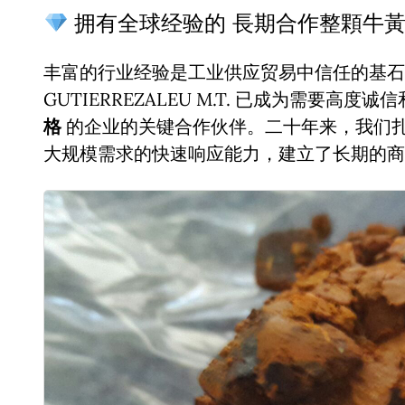
拥有全球经验的 長期合作整顆牛黃
丰富的行业经验是工业供应贸易中信任的基石。
GUTIERREZALEU M.T. 已成为需要高度
格
的企业的关键合作伙伴。二十年来，我们
大规模需求的快速响应能力，建立了长期的商