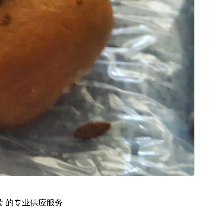
 的专业供应服务