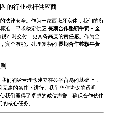
价格 的行业标杆供应商
的法律安全。作为一家西班牙实体，我们的所
谨标准。寻求稳定供应
長期合作整顆牛黃 – 全
重视准时交付，更具备高度的责任感。作为全
累，完全有能力处理复杂的
長期合作整顆牛黃
规则
。我们的经营理念建立在公平贸易的基础上，
且互惠的条件下进行。我们坚信协议的透明
使我们赢得了卓越的诚信声誉，确保合作伙伴
们的核心任务。