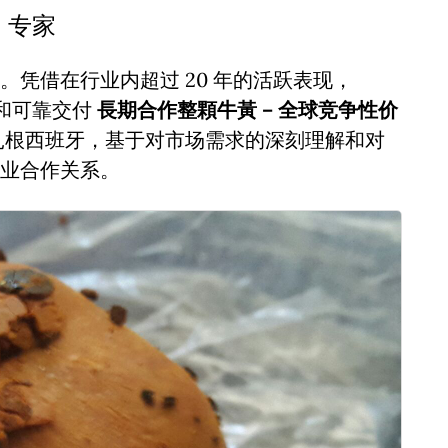
 专家
凭借在行业内超过 20 年的活跃表现，
诚信和可靠交付
長期合作整顆牛黃 – 全球竞争性价
扎根西班牙，基于对市场需求的深刻理解和对
业合作关系。