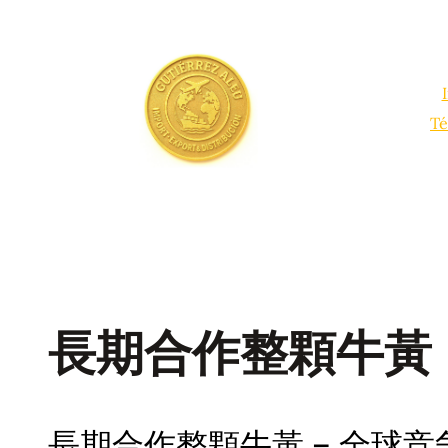
Saltar
al
contenido
Té
長期合作整顆牛黃
長期合作整顆牛黃 – 全球