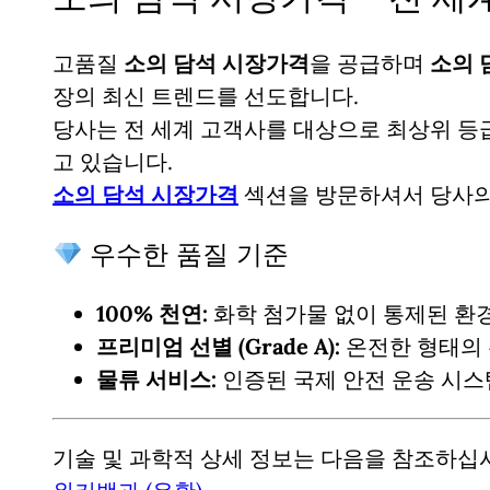
고품질
소의 담석 시장가격
을 공급하며
소의 
장의 최신 트렌드를 선도합니다.
당사는 전 세계 고객사를 대상으로 최상위 
고 있습니다.
소의 담석 시장가격
섹션을 방문하셔서 당사
우수한 품질 기준
100% 천연:
화학 첨가물 없이 통제된 환
프리미엄 선별 (Grade A):
온전한 형태의 
물류 서비스:
인증된 국제 안전 운송 시스
기술 및 과학적 상세 정보는 다음을 참조하십