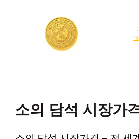
Saltar
al
contenido
Té
소의 담석 시장가
소의 담석 시장가격 – 전 세