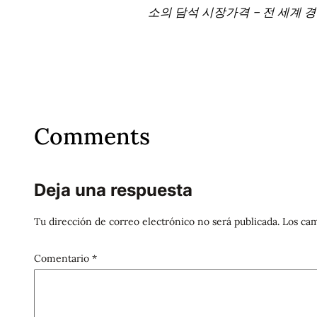
소의 담석 시장가격 – 전 세계 
Comments
Deja una respuesta
Tu dirección de correo electrónico no será publicada.
Los cam
Comentario
*