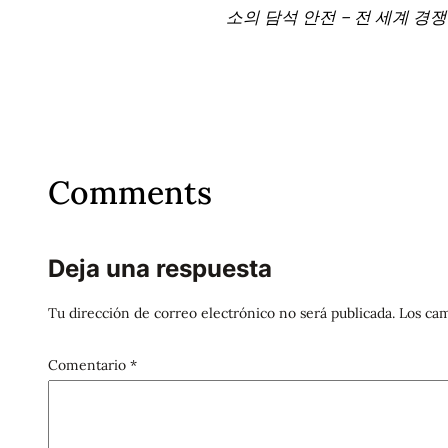
소의 담석 안전 – 전 세계 경
Comments
Deja una respuesta
Tu dirección de correo electrónico no será publicada.
Los cam
Comentario
*