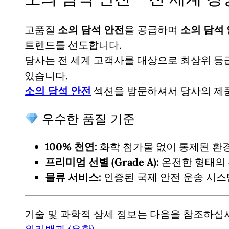
고품질
소의 담석 안전
을 공급하며
소의 담석 
트렌드를 선도합니다.
당사는 전 세계 고객사를 대상으로 최상위 
있습니다.
소의 담석 안전
섹션을 방문하셔서 당사의
제
우수한 품질 기준
100% 천연:
화학 첨가물 없이 통제된 환
프리미엄 선별 (Grade A):
온전한 형태의 
물류 서비스:
인증된 국제 안전 운송 시스
기술 및 과학적 상세 정보는 다음을 참조하십