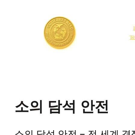
Saltar
al
contenido
Té
소의 담석 안전
소의 담석 안전 – 전 세계 