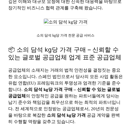
깊은 이해와 대규모 요청에 대한 신속한 대응력을 바탕으로
장기적인 비즈니스 협력 관계를 구축해 왔습니다.
소의 담석 kg당 가격 전문 공급 서비스
📦 소의 담석 kg당 가격 구매 – 신뢰할 수
있는 글로벌 공급업체 업계 표준 공급업체
공급업체의 소재지는 거래의 법적 안전성을 결정짓는 중요
한 요소입니다. 스페인 법인으로서 당사의 모든 사업 활동은
유럽 연합(EU) 프레임워크의 투명성과 엄격한 기준을 준수
합니다.
소의 담석 kg당 가격 구매 – 신뢰할 수 있는 글로벌
공급업체
의 안정적인 공급을 원하는 파트너들에게 당사는
납기 준수와 책임감을 최우선으로 하는 최적의 파트너입니
다. 전 세계적으로 인정받는 공급업체로서, 20년의 전문성
을 바탕으로 복잡한
소의 담석 kg당 가격
공급 계약을 완벽
히 수행할 역량을 갖추고 있습니다.