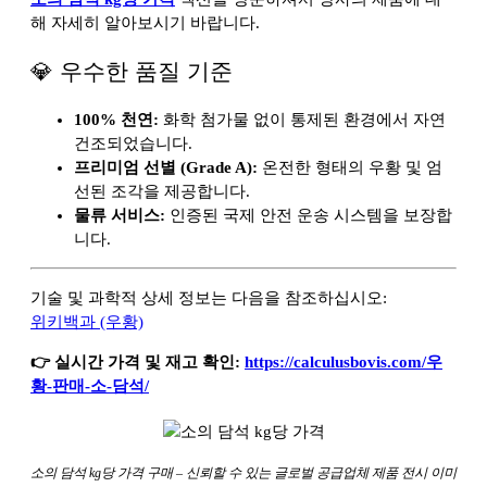
해 자세히 알아보시기 바랍니다.
💎 우수한 품질 기준
100% 천연:
화학 첨가물 없이 통제된 환경에서 자연
건조되었습니다.
프리미엄 선별 (Grade A):
온전한 형태의 우황 및 엄
선된 조각을 제공합니다.
물류 서비스:
인증된 국제 안전 운송 시스템을 보장합
니다.
기술 및 과학적 상세 정보는 다음을 참조하십시오:
위키백과 (우황)
👉 실시간 가격 및 재고 확인:
https://calculusbovis.com/우
황-판매-소-담석/
소의 담석 kg당 가격 구매 – 신뢰할 수 있는 글로벌 공급업체 제품 전시 이미