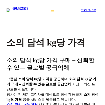
Saltar
al
CONTACTO
contenido
소의 담석 kg당 가격
소의 담석 kg당 가격 구매 – 신뢰할
수 있는 글로벌 공급업체
고품질
소의 담석 kg당 가격
을 공급하며
소의 담석 kg당 가
격 구매 – 신뢰할 수 있는 글로벌 공급업체
시장의 최신 트
렌드를 선도합니다.
당사는 전 세계 고객사를 대상으로 최상위 등급의
소의 담석
kg당 가격
공급 서비스를 제공하고 있습니다.
소의 담석 kg당 가격
섹션을 방문하셔서 당사의
제품에 대