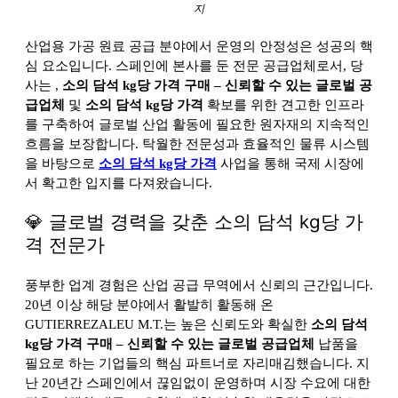
지
산업용 가공 원료 공급 분야에서 운영의 안정성은 성공의 핵
심 요소입니다. 스페인에 본사를 둔 전문 공급업체로서, 당
사는
,
소의 담석 kg당 가격 구매 – 신뢰할 수 있는 글로벌 공
급업체
및
소의 담석 kg당 가격
확보를 위한 견고한 인프라
를 구축하여 글로벌 산업 활동에 필요한 원자재의 지속적인
흐름을 보장합니다. 탁월한 전문성과 효율적인 물류 시스템
을 바탕으로
소의 담석 kg당 가격
사업을 통해 국제 시장에
서 확고한 입지를 다져왔습니다.
💎 글로벌 경력을 갖춘 소의 담석 kg당 가
격 전문가
풍부한 업계 경험은 산업 공급 무역에서 신뢰의 근간입니다.
20년 이상 해당 분야에서 활발히 활동해 온
GUTIERREZALEU M.T.는 높은 신뢰도와 확실한
소의 담석
kg당 가격 구매 – 신뢰할 수 있는 글로벌 공급업체
납품을
필요로 하는 기업들의 핵심 파트너로 자리매김했습니다. 지
난 20년간 스페인에서 끊임없이 운영하며 시장 수요에 대한