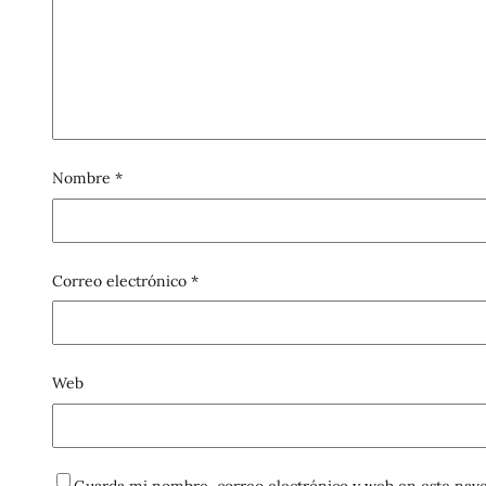
Nombre
*
Correo electrónico
*
Web
Guarda mi nombre, correo electrónico y web en este nave