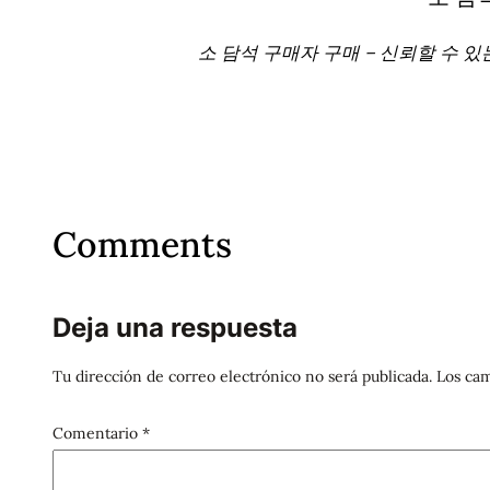
소 담석 구매자 구매 – 신뢰할 수 
Comments
Deja una respuesta
Tu dirección de correo electrónico no será publicada.
Los cam
Comentario
*