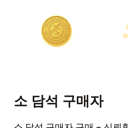
Saltar
al
contenido
Té
소 담석 구매자
소 담석 구매자 구매 – 신뢰