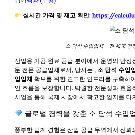
위키백과 (우황)
실시간 가격 및 재고 확인:
https://cal
소 담석 수입업체 – 전 세계 경
산업용 가공 원료 공급 분야에서 운영의 안정
둔 전문 공급업체로서, 당사는
,
소 담석 수입업
입업체
확보를 위한 견고한 인프라를 구축하여
인 흐름을 보장합니다. 탁월한 전문성과 효율
사업을 통해 국제 시장에서 확고한 입지를 다
글로벌 경력을 갖춘 소 담석 수입
풍부한 업계 경험은 산업 공급 무역에서 신뢰의