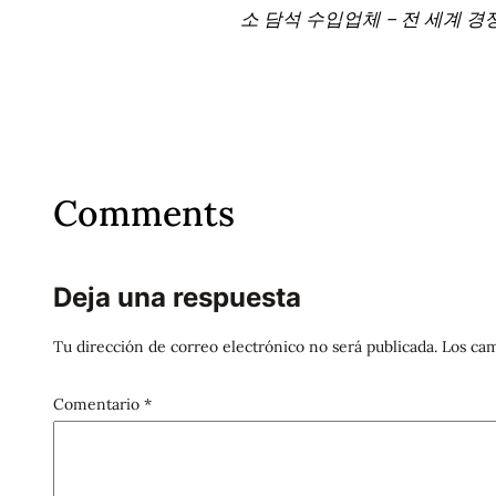
소 담석 수입업체 – 전 세계 경
Comments
Deja una respuesta
Tu dirección de correo electrónico no será publicada.
Los cam
Comentario
*