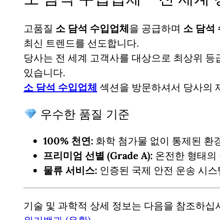
고품질
소 담석 수입업체
을 공급하며
소 담석
최신 트렌드를 선도합니다.
당사는 전 세계 고객사를 대상으로 최상위 
있습니다.
소 담석 수입업체
섹션을 방문하셔서 당사의
우수한 품질 기준
100% 천연:
화학 첨가물 없이 통제된 환
프리미엄 선별 (Grade A):
온전한 형태의 
물류 서비스:
인증된 국제 안전 운송 시스
기술 및 과학적 상세 정보는 다음을 참조하십