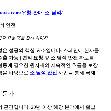
lusbovis.com/우황-판매-소-담석/
 견적 요청 제품 전시 이미지
성은 성공의 핵심 요소입니다. 스페인에 본사를
수출 가능 | 견적 요청
및
소 담석 안전
확보를
활동에 필요한 원자재의 지속적인 흐름을 보장
스템을 바탕으로
소 담석 안전
사업을 통해 국제
 전문가
 근간입니다. 20년 이상 해당 분야에서 활발