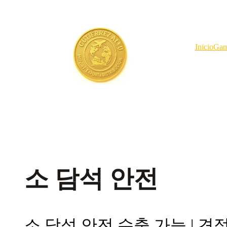
Saltar
al
contenido
Inicio
Gam
소 담석 안전
소 담석 안전 수출 가능 | 견