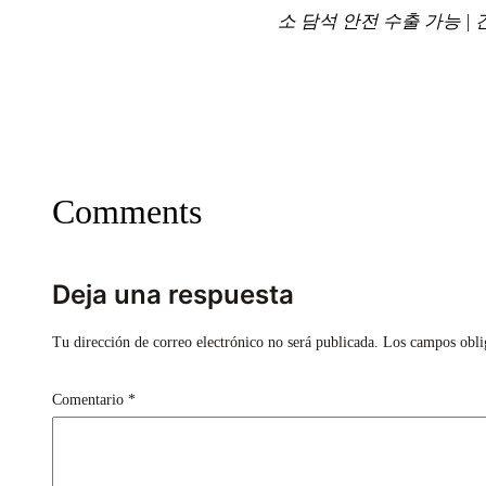
소 담석 안전 수출 가능 |
Comments
Deja una respuesta
Tu dirección de correo electrónico no será publicada.
Los campos obli
Comentario
*