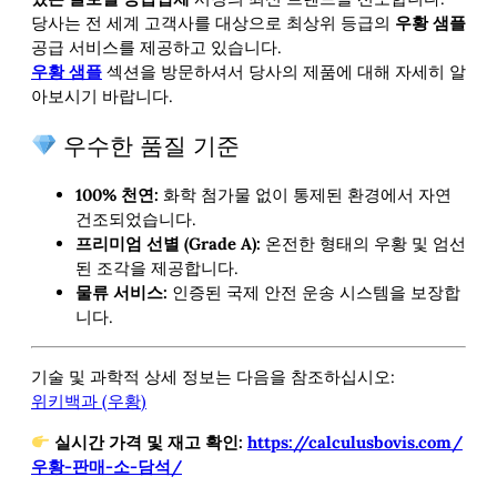
당사는 전 세계 고객사를 대상으로 최상위 등급의
우황 샘플
공급 서비스를 제공하고 있습니다.
우황 샘플
섹션을 방문하셔서 당사의
제품에 대해 자세히 알
아보시기 바랍니다.
우수한 품질 기준
100% 천연:
화학 첨가물 없이 통제된 환경에서 자연
건조되었습니다.
프리미엄 선별 (Grade A):
온전한 형태의 우황 및 엄선
된 조각을 제공합니다.
물류 서비스:
인증된 국제 안전 운송 시스템을 보장합
니다.
기술 및 과학적 상세 정보는 다음을 참조하십시오:
위키백과 (우황)
실시간 가격 및 재고 확인:
https://calculusbovis.com/
우황-판매-소-담석/