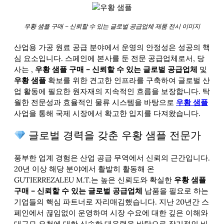
우황 샘플 구매 – 신뢰할 수 있는 글로벌 공급업체 제품 전시 이미지
산업용 가공 원료 공급 분야에서 운영의 안정성은 성공의 핵
심 요소입니다. 스페인에 본사를 둔 전문 공급업체로서, 당
사는
,
우황 샘플 구매 – 신뢰할 수 있는 글로벌 공급업체
및
우황 샘플
확보를 위한 견고한 인프라를 구축하여 글로벌 산
업 활동에 필요한 원자재의 지속적인 흐름을 보장합니다. 탁
월한 전문성과 효율적인 물류 시스템을 바탕으로
우황 샘플
사업을 통해 국제 시장에서 확고한 입지를 다져왔습니다.
글로벌 경력을 갖춘 우황 샘플 전문가
풍부한 업계 경험은 산업 공급 무역에서 신뢰의 근간입니다.
20년 이상 해당 분야에서 활발히 활동해 온
GUTIERREZALEU M.T.는 높은 신뢰도와 확실한
우황 샘플
구매 – 신뢰할 수 있는 글로벌 공급업체
납품을 필요로 하는
기업들의 핵심 파트너로 자리매김했습니다. 지난 20년간 스
페인에서 끊임없이 운영하며 시장 수요에 대한 깊은 이해와
대규모 요청에 대한 신속한 대응력을 바탕으로 장기적인 비