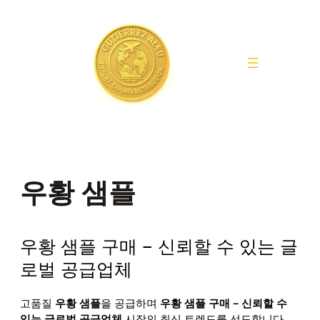
Saltar
al
contenido
우황 샘플
우황 샘플 구매 – 신뢰할 수 있는 글
로벌 공급업체
고품질
우황 샘플
을 공급하며
우황 샘플 구매 – 신뢰할 수
있는 글로벌 공급업체
시장의 최신 트렌드를 선도합니다.