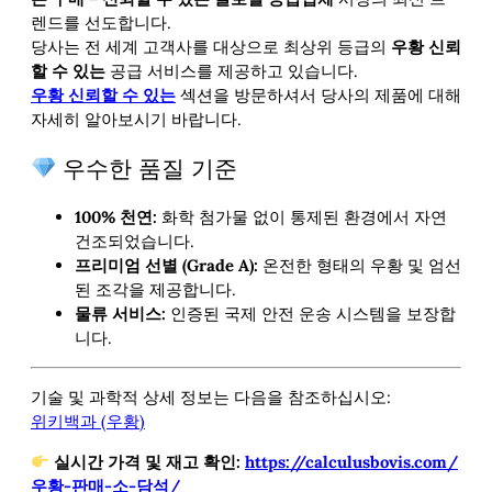
렌드를 선도합니다.
당사는 전 세계 고객사를 대상으로 최상위 등급의
우황 신뢰
할 수 있는
공급 서비스를 제공하고 있습니다.
우황 신뢰할 수 있는
섹션을 방문하셔서 당사의
제품에 대해
자세히 알아보시기 바랍니다.
우수한 품질 기준
100% 천연:
화학 첨가물 없이 통제된 환경에서 자연
건조되었습니다.
프리미엄 선별 (Grade A):
온전한 형태의 우황 및 엄선
된 조각을 제공합니다.
물류 서비스:
인증된 국제 안전 운송 시스템을 보장합
니다.
기술 및 과학적 상세 정보는 다음을 참조하십시오:
위키백과 (우황)
실시간 가격 및 재고 확인:
https://calculusbovis.com/
우황-판매-소-담석/