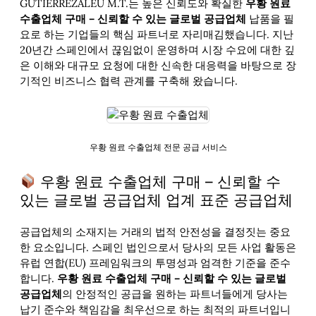
GUTIERREZALEU M.T.는 높은 신뢰도와 확실한
우황 원료
수출업체 구매 – 신뢰할 수 있는 글로벌 공급업체
납품을 필
요로 하는 기업들의 핵심 파트너로 자리매김했습니다. 지난
20년간 스페인에서 끊임없이 운영하며 시장 수요에 대한 깊
은 이해와 대규모 요청에 대한 신속한 대응력을 바탕으로 장
기적인 비즈니스 협력 관계를 구축해 왔습니다.
우황 원료 수출업체 전문 공급 서비스
우황 원료 수출업체 구매 – 신뢰할 수
있는 글로벌 공급업체 업계 표준 공급업체
공급업체의 소재지는 거래의 법적 안전성을 결정짓는 중요
한 요소입니다. 스페인 법인으로서 당사의 모든 사업 활동은
유럽 연합(EU) 프레임워크의 투명성과 엄격한 기준을 준수
합니다.
우황 원료 수출업체 구매 – 신뢰할 수 있는 글로벌
공급업체
의 안정적인 공급을 원하는 파트너들에게 당사는
납기 준수와 책임감을 최우선으로 하는 최적의 파트너입니