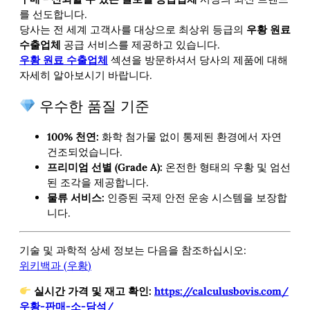
를 선도합니다.
당사는 전 세계 고객사를 대상으로 최상위 등급의
우황 원료
수출업체
공급 서비스를 제공하고 있습니다.
우황 원료 수출업체
섹션을 방문하셔서 당사의
제품에 대해
자세히 알아보시기 바랍니다.
우수한 품질 기준
100% 천연:
화학 첨가물 없이 통제된 환경에서 자연
건조되었습니다.
프리미엄 선별 (Grade A):
온전한 형태의 우황 및 엄선
된 조각을 제공합니다.
물류 서비스:
인증된 국제 안전 운송 시스템을 보장합
니다.
기술 및 과학적 상세 정보는 다음을 참조하십시오:
위키백과 (우황)
실시간 가격 및 재고 확인:
https://calculusbovis.com/
우황-판매-소-담석/