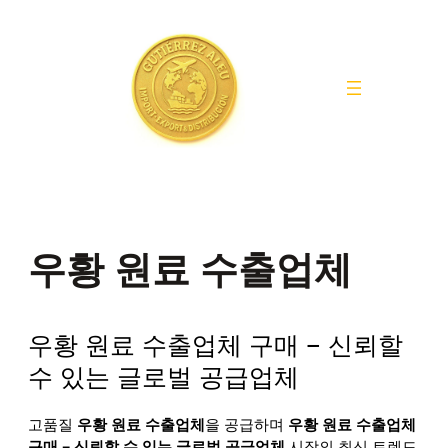
Saltar
al
contenido
우황 원료 수출업체
우황 원료 수출업체 구매 – 신뢰할
수 있는 글로벌 공급업체
고품질
우황 원료 수출업체
을 공급하며
우황 원료 수출업체
구매 – 신뢰할 수 있는 글로벌 공급업체
시장의 최신 트렌드