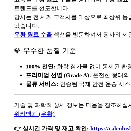
트렌드를 선도합니다.
당사는 전 세계 고객사를 대상으로 최상위 
있습니다.
우황 원료 수출
섹션을 방문하셔서 당사의
제
💎 우수한 품질 기준
100% 천연:
화학 첨가물 없이 통제된 환
프리미엄 선별 (Grade A):
온전한 형태의 
물류 서비스:
인증된 국제 안전 운송 시스
기술 및 과학적 상세 정보는 다음을 참조하십
위키백과 (우황)
👉 실시간 가격 및 재고 확인:
https://calcu