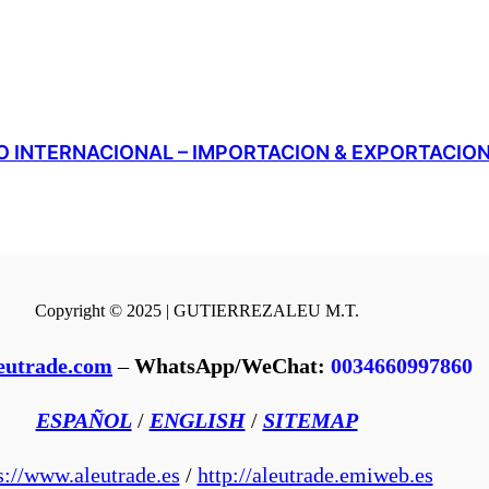
 INTERNACIONAL – IMPORTACION & EXPORTACIO
Copyright © 2025 | GUTIERREZALEU M.T.
eutrade.com
–
WhatsApp/WeChat:
0034660997860
ESPAÑOL
/
ENGLISH
/
SITEMAP
s://www.aleutrade.es
/
http://aleutrade.emiweb.es