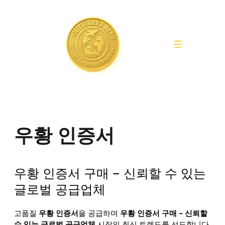
Saltar
al
contenido
우황 인증서
우황 인증서 구매 – 신뢰할 수 있는
글로벌 공급업체
고품질
우황 인증서
을 공급하며
우황 인증서 구매 – 신뢰할
수 있는 글로벌 공급업체
시장의 최신 트렌드를 선도합니다.