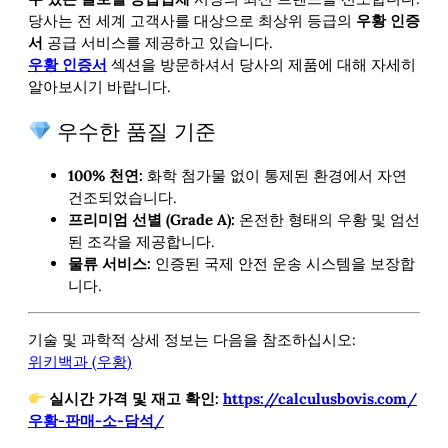
당사는 전 세계 고객사를 대상으로 최상위 등급의
우황 인증
서
공급 서비스를 제공하고 있습니다.
우황 인증서
섹션을 방문하셔서 당사의
제품에 대해 자세히
알아보시기 바랍니다.
우수한 품질 기준
100% 천연:
화학 첨가물 없이 통제된 환경에서 자연
건조되었습니다.
프리미엄 선별 (Grade A):
온전한 형태의 우황 및 엄선
된 조각을 제공합니다.
물류 서비스:
인증된 국제 안전 운송 시스템을 보장합
니다.
기술 및 과학적 상세 정보는 다음을 참조하십시오:
위키백과 (우황)
실시간 가격 및 재고 확인:
https://calculusbovis.com/
우황-판매-소-담석/