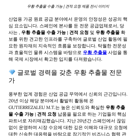
우황 추출물 수출 가능 | 견적 요청 제품 전시 이미지
산업용 가공 원료 공급 분야에서 운영의 안정성은 성공의 핵
심 요소입니다. 스페인에 본사를 둔 전문 공급업체로서, 당
사는
,
및
확
우황 추출물 수출 가능 | 견적 요청
우황 추출물
보를 위한 견고한 인프라를 구축하여 글로벌 산업 활동에 필
요한 원자재의 지속적인 흐름을 보장합니다. 탁월한 전문성
과 효율적인 물류 시스템을 바탕으로
사업을 통
우황 추출물
해 국제 시장에서 확고한 입지를 다져왔습니다.
글로벌 경력을 갖춘 우황 추출물 전문
가
풍부한 업계 경험은 산업 공급 무역에서 신뢰의 근간입니다.
20년 이상 해당 분야에서 활발히 활동해 온
GUTIERREZALEU M.T.는 높은 신뢰도와 확실한
우황 추출
납품을 필요로 하는 기업들의 핵심
물 수출 가능 | 견적 요청
파트너로 자리매김했습니다. 지난 20년간 스페인에서 끊임
없이 운영하며 시장 수요에 대한 깊은 이해와 대규모 요청에
대한 신속한 대응력을 바탕으로 장기적인 비즈니스 협력 관