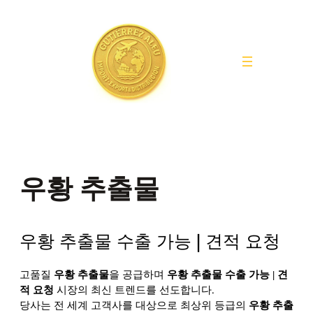
Saltar
al
contenido
우황 추출물
우황 추출물 수출 가능 | 견적 요청
고품질
을 공급하며
우황 추출물
우황 추출물 수출 가능 | 견
시장의 최신 트렌드를 선도합니다.
적 요청
당사는 전 세계 고객사를 대상으로 최상위 등급의
우황 추출