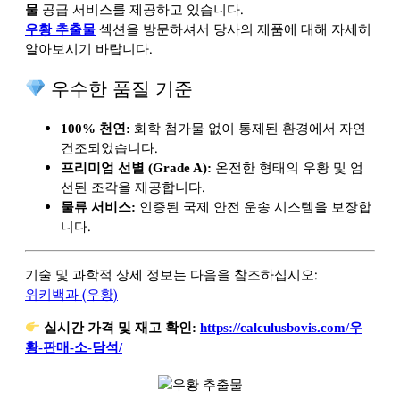
공급 서비스를 제공하고 있습니다.
물
섹션을 방문하셔서 당사의
제품에 대해 자세히
우황 추출물
알아보시기 바랍니다.
우수한 품질 기준
화학 첨가물 없이 통제된 환경에서 자연
100% 천연:
건조되었습니다.
온전한 형태의 우황 및 엄
프리미엄 선별 (Grade A):
선된 조각을 제공합니다.
인증된 국제 안전 운송 시스템을 보장합
물류 서비스:
니다.
기술 및 과학적 상세 정보는 다음을 참조하십시오:
위키백과 (우황)
실시간 가격 및 재고 확인:
https://calculusbovis.com/우
황-판매-소-담석/