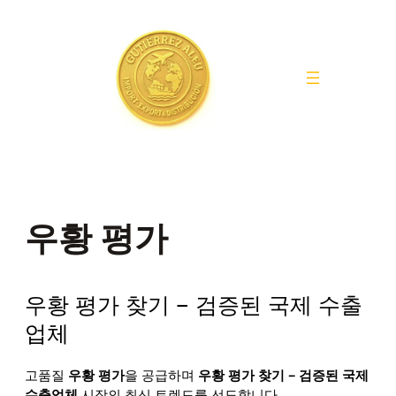
Saltar
al
contenido
우황 평가
우황 평가 찾기 – 검증된 국제 수출
업체
고품질
우황 평가
을 공급하며
우황 평가 찾기 – 검증된 국제
수출업체
시장의 최신 트렌드를 선도합니다.