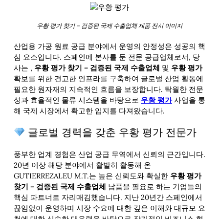
우황 평가 찾기 – 검증된 국제 수출업체 제품 전시 이미지
산업용 가공 원료 공급 분야에서 운영의 안정성은 성공의 핵
심 요소입니다. 스페인에 본사를 둔 전문 공급업체로서, 당
사는
,
우황 평가 찾기 – 검증된 국제 수출업체
및
우황 평가
확보를 위한 견고한 인프라를 구축하여 글로벌 산업 활동에
필요한 원자재의 지속적인 흐름을 보장합니다. 탁월한 전문
성과 효율적인 물류 시스템을 바탕으로
우황 평가
사업을 통
해 국제 시장에서 확고한 입지를 다져왔습니다.
글로벌 경력을 갖춘 우황 평가 전문가
풍부한 업계 경험은 산업 공급 무역에서 신뢰의 근간입니다.
20년 이상 해당 분야에서 활발히 활동해 온
GUTIERREZALEU M.T.는 높은 신뢰도와 확실한
우황 평가
찾기 – 검증된 국제 수출업체
납품을 필요로 하는 기업들의
핵심 파트너로 자리매김했습니다. 지난 20년간 스페인에서
끊임없이 운영하며 시장 수요에 대한 깊은 이해와 대규모 요
청에 대한 신속한 대응력을 바탕으로 장기적인 비즈니스 협