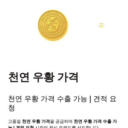
Saltar
al
contenido
천연 우황 가격
천연 우황 가격 수출 가능 | 견적 요
청
고품질
천연 우황 가격
을 공급하며
천연 우황 가격 수출 가
능 | 견적 요청
시장의 최신 트렌드를 선도합니다.