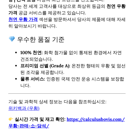
당사는 전 세계 고객사를 대상으로 최상위 등급의
천연 우황
가격
공급 서비스를 제공하고 있습니다.
천연 우황 가격
섹션을 방문하셔서 당사의
제품에 대해 자세
히 알아보시기 바랍니다.
우수한 품질 기준
100% 천연:
화학 첨가물 없이 통제된 환경에서 자연
건조되었습니다.
프리미엄 선별 (Grade A):
온전한 형태의 우황 및 엄선
된 조각을 제공합니다.
물류 서비스:
인증된 국제 안전 운송 시스템을 보장합
니다.
기술 및 과학적 상세 정보는 다음을 참조하십시오:
위키백과 (우황)
실시간 가격 및 재고 확인:
https://calculusbovis.com/
우황-판매-소-담석/