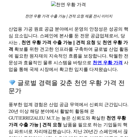
천연 우황 가격 수출 가능 | 견적 요청 제품 전시 이미지
산업용 가공 원료 공급 분야에서 운영의 안정성은 성공의 핵
심 요소입니다. 스페인에 본사를 둔 전문 공급업체로서, 당
사는
,
천연 우황 가격 수출 가능 | 견적 요청
및
천연 우황 가
격
확보를 위한 견고한 인프라를 구축하여 글로벌 산업 활동
에 필요한 원자재의 지속적인 흐름을 보장합니다. 탁월한 전
문성과 효율적인 물류 시스템을 바탕으로
천연 우황 가격
사
업을 통해 국제 시장에서 확고한 입지를 다져왔습니다.
글로벌 경력을 갖춘 천연 우황 가격 전
문가
풍부한 업계 경험은 산업 공급 무역에서 신뢰의 근간입니다.
20년 이상 해당 분야에서 활발히 활동해 온
GUTIERREZALEU M.T.는 높은 신뢰도와 확실한
천연 우황
가격 수출 가능 | 견적 요청
납품을 필요로 하는 기업들의 핵
심 파트너로 자리매김했습니다. 지난 20년간 스페인에서 끊