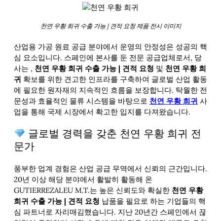
천연 우황 희귀 수출 가능 | 견적 요청 제품 전시 이미지
산업용 가공 원료 공급 분야에서 운영의 안정성은 성공의 핵
심 요소입니다. 스페인에 본사를 둔 전문 공급업체로서, 당
사는
,
천연 우황 희귀 수출 가능 | 견적 요청
및
천연 우황 희
귀
확보를 위한 견고한 인프라를 구축하여 글로벌 산업 활동
에 필요한 원자재의 지속적인 흐름을 보장합니다. 탁월한 전
문성과 효율적인 물류 시스템을 바탕으로
천연 우황 희귀
사
업을 통해 국제 시장에서 확고한 입지를 다져왔습니다.
글로벌 경력을 갖춘 천연 우황 희귀 전
문가
풍부한 업계 경험은 산업 공급 무역에서 신뢰의 근간입니다.
20년 이상 해당 분야에서 활발히 활동해 온
GUTIERREZALEU M.T.는 높은 신뢰도와 확실한
천연 우황
희귀 수출 가능 | 견적 요청
납품을 필요로 하는 기업들의 핵
심 파트너로 자리매김했습니다. 지난 20년간 스페인에서 끊