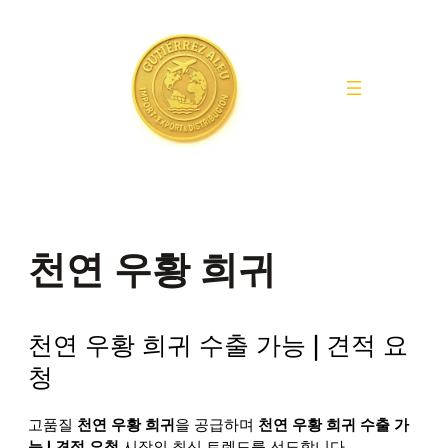
Saltar
al
contenido
천연 우황 희귀
천연 우황 희귀 수출 가능 | 견적 요
청
고품질
천연 우황 희귀
을 공급하며
천연 우황 희귀 수출 가
능 | 견적 요청
시장의 최신 트렌드를 선도합니다.