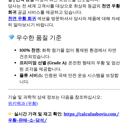
당사는 전 세계 고객사를 대상으로 최상위 등급의
천연 우황
희귀
공급 서비스를 제공하고 있습니다.
천연 우황 희귀
섹션을 방문하셔서 당사의
제품에 대해 자세
히 알아보시기 바랍니다.
우수한 품질 기준
100% 천연:
화학 첨가물 없이 통제된 환경에서 자연
건조되었습니다.
프리미엄 선별 (Grade A):
온전한 형태의 우황 및 엄선
된 조각을 제공합니다.
물류 서비스:
인증된 국제 안전 운송 시스템을 보장합
니다.
기술 및 과학적 상세 정보는 다음을 참조하십시오:
위키백과 (우황)
실시간 가격 및 재고 확인:
https://calculusbovis.com/
우황-판매-소-담석/