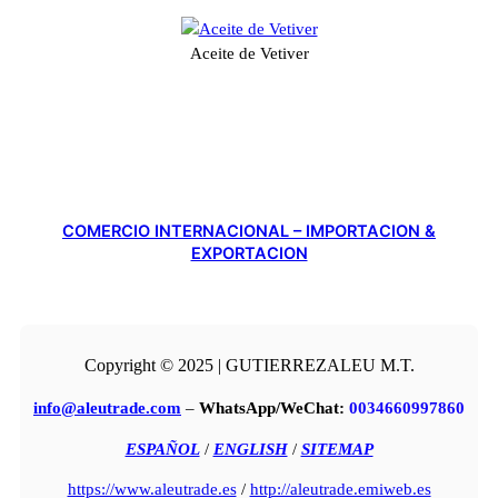
Aceite de Vetiver
COMERCIO INTERNACIONAL – IMPORTACION &
EXPORTACION
Copyright © 2025 | GUTIERREZALEU M.T.
info@aleutrade.com
–
WhatsApp/WeChat:
0034660997860
ESPAÑOL
/
ENGLISH
/
SITEMAP
https://www.aleutrade.es
/
http://aleutrade.emiweb.es