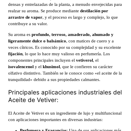
densas y entrelazadas de la planta, a menudo envejecidas para
realzar su aroma. Se produce mediante
destilación por
arrastre de vapor
, y el proceso es largo y complejo, lo que
contribuye a su valor.
Su aroma es
profundo, terroso, amaderado, ahumado y
ligeramente dulce o balsámico
, con matices de cuero y a
veces cítricos. Es conocido por su complejidad y su excelente
fijación
, lo que lo hace muy valioso en perfumería. Los
componentes principales incluyen el
vetiverol
, el
isovalencenol
y el
khusimol
, que le confieren su carácter
olfativo distintivo. También se le conoce como «el aceite de la
tranquilidad» debido a sus propiedades calmantes.
Principales aplicaciones industriales del
Aceite de Vetiver:
El Aceite de Vetiver es un ingrediente de lujo y multifuncional
con aplicaciones importantes en diversas industrias:
Perfumera y Fragancias
: Una de sus aplicaciones más