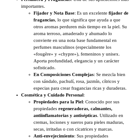
importantes.
Fijador y Nota Base
: Es un excelente
fijador de
fragancias
, lo que significa que ayuda a que
otros aromas perduren más tiempo en la piel. Su
aroma terroso, amaderado y ahumado lo
convierte en una nota base fundamental en
perfumes masculinos (especialmente los
«fougère» y «chypre»), femeninos y unisex.
Aporta profundidad, elegancia y un carácter
sofisticado.
En Composiciones Complejas
: Se mezcla bien
con sándalo, pachulí, rosa, jazmín, cítricos y
especias para crear fragancias ricas y duraderas.
Cosmética y Cuidado Personal
:
Propiedades para la Piel
: Conocido por sus
propiedades
regeneradoras, calmantes,
antiinflamatorias y antisépticas
. Utilizado en
cremas, lociones y sueros para pieles maduras,
secas, irritadas o con cicatrices y marcas.
Anti-envejecimiento
: Sus propiedades