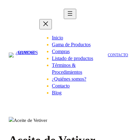
Saltar
al
contenido
Inicio
Gama de Productos
Compras
CONTACTO
Listado de productos
Términos &
Procedimientos
¿Quiénes somos?
Contacto
Blog