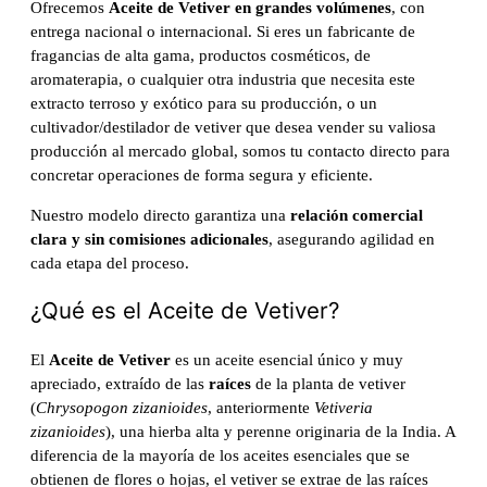
Ofrecemos
Aceite de Vetiver en grandes volúmenes
, con
entrega nacional o internacional. Si eres un fabricante de
fragancias de alta gama, productos cosméticos, de
aromaterapia, o cualquier otra industria que necesita este
extracto terroso y exótico para su producción, o un
cultivador/destilador de vetiver que desea vender su valiosa
producción al mercado global, somos tu contacto directo para
concretar operaciones de forma segura y eficiente.
Nuestro modelo directo garantiza una
relación comercial
clara y sin comisiones adicionales
, asegurando agilidad en
cada etapa del proceso.
¿Qué es el Aceite de Vetiver?
El
Aceite de Vetiver
es un aceite esencial único y muy
apreciado, extraído de las
raíces
de la planta de vetiver
(
Chrysopogon zizanioides
, anteriormente
Vetiveria
zizanioides
), una hierba alta y perenne originaria de la India. A
diferencia de la mayoría de los aceites esenciales que se
obtienen de flores o hojas, el vetiver se extrae de las raíces