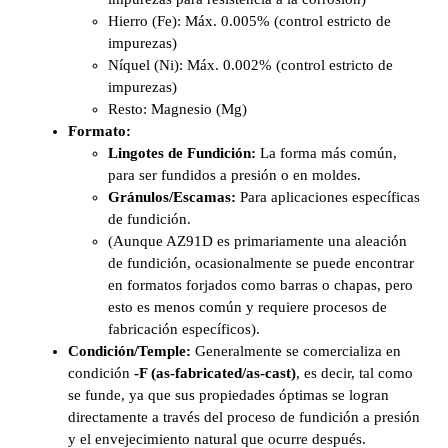
Hierro (Fe): Máx. 0.005% (control estricto de
impurezas)
Níquel (Ni): Máx. 0.002% (control estricto de
impurezas)
Resto: Magnesio (Mg)
Formato:
Lingotes de Fundición:
La forma más común,
para ser fundidos a presión o en moldes.
Gránulos/Escamas:
Para aplicaciones específicas
de fundición.
(Aunque AZ91D es primariamente una aleación
de fundición, ocasionalmente se puede encontrar
en formatos forjados como barras o chapas, pero
esto es menos común y requiere procesos de
fabricación específicos).
Condición/Temple:
Generalmente se comercializa en
condición
-F (as-fabricated/as-cast)
, es decir, tal como
se funde, ya que sus propiedades óptimas se logran
directamente a través del proceso de fundición a presión
y el envejecimiento natural que ocurre después.