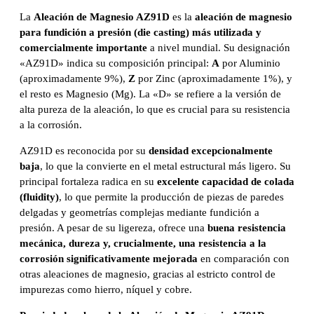
La
Aleación de Magnesio AZ91D
es la
aleación de magnesio
para fundición a presión (die casting) más utilizada y
comercialmente importante
a nivel mundial. Su designación
«AZ91D» indica su composición principal:
A
por Aluminio
(aproximadamente 9%),
Z
por Zinc (aproximadamente 1%), y
el resto es Magnesio (Mg). La «D» se refiere a la versión de
alta pureza de la aleación, lo que es crucial para su resistencia
a la corrosión.
AZ91D es reconocida por su
densidad excepcionalmente
baja
, lo que la convierte en el metal estructural más ligero. Su
principal fortaleza radica en su
excelente capacidad de colada
(fluidity)
, lo que permite la producción de piezas de paredes
delgadas y geometrías complejas mediante fundición a
presión. A pesar de su ligereza, ofrece una
buena resistencia
mecánica, dureza y, crucialmente, una resistencia a la
corrosión significativamente mejorada
en comparación con
otras aleaciones de magnesio, gracias al estricto control de
impurezas como hierro, níquel y cobre.