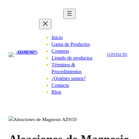
Saltar
al
contenido
Inicio
Gama de Productos
Compras
CONTACTO
Listado de productos
Términos &
Procedimientos
¿Quiénes somos?
Contacto
Blog