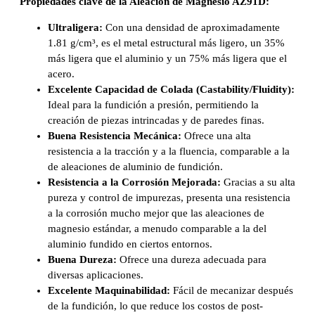
Propiedades clave de la Aleación de Magnesio AZ91D:
Ultraligera:
Con una densidad de aproximadamente
1.81 g/cm³, es el metal estructural más ligero, un 35%
más ligera que el aluminio y un 75% más ligera que el
acero.
Excelente Capacidad de Colada (Castability/Fluidity):
Ideal para la fundición a presión, permitiendo la
creación de piezas intrincadas y de paredes finas.
Buena Resistencia Mecánica:
Ofrece una alta
resistencia a la tracción y a la fluencia, comparable a la
de aleaciones de aluminio de fundición.
Resistencia a la Corrosión Mejorada:
Gracias a su alta
pureza y control de impurezas, presenta una resistencia
a la corrosión mucho mejor que las aleaciones de
magnesio estándar, a menudo comparable a la del
aluminio fundido en ciertos entornos.
Buena Dureza:
Ofrece una dureza adecuada para
diversas aplicaciones.
Excelente Maquinabilidad:
Fácil de mecanizar después
de la fundición, lo que reduce los costos de post-