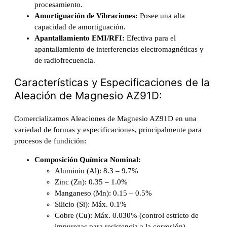
procesamiento.
Amortiguación de Vibraciones:
Posee una alta
capacidad de amortiguación.
Apantallamiento EMI/RFI:
Efectiva para el
apantallamiento de interferencias electromagnéticas y
de radiofrecuencia.
Características y Especificaciones de la
Aleación de Magnesio AZ91D:
Comercializamos Aleaciones de Magnesio AZ91D en una
variedad de formas y especificaciones, principalmente para
procesos de fundición:
Composición Química Nominal:
Aluminio (Al): 8.3 – 9.7%
Zinc (Zn): 0.35 – 1.0%
Manganeso (Mn): 0.15 – 0.5%
Silicio (Si): Máx. 0.1%
Cobre (Cu): Máx. 0.030% (control estricto de
impurezas para resistencia a la corrosión)