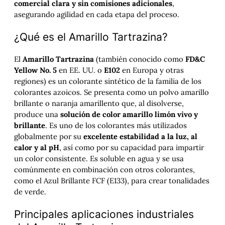
comercial clara y sin comisiones adicionales
,
asegurando agilidad en cada etapa del proceso.
¿Qué es el Amarillo Tartrazina?
El
Amarillo Tartrazina
(también conocido como
FD&C
Yellow No. 5
en EE. UU. o
E102
en Europa y otras
regiones) es un colorante sintético de la familia de los
colorantes azoicos. Se presenta como un polvo amarillo
brillante o naranja amarillento que, al disolverse,
produce una
solución de color amarillo limón vivo y
brillante
. Es uno de los colorantes más utilizados
globalmente por su
excelente estabilidad a la luz, al
calor y al pH
, así como por su capacidad para impartir
un color consistente. Es soluble en agua y se usa
comúnmente en combinación con otros colorantes,
como el Azul Brillante FCF (E133), para crear tonalidades
de verde.
Principales aplicaciones industriales