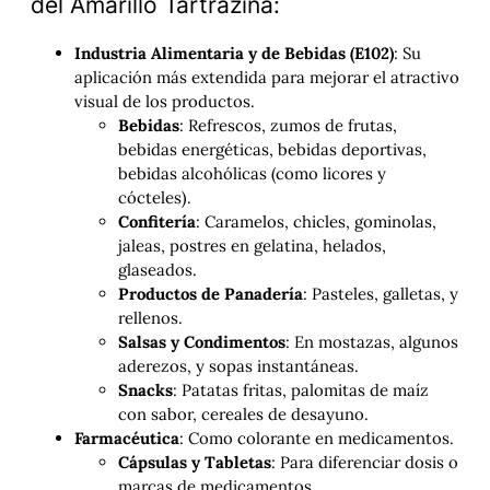
del Amarillo Tartrazina:
Industria Alimentaria y de Bebidas (E102)
: Su
aplicación más extendida para mejorar el atractivo
visual de los productos.
Bebidas
: Refrescos, zumos de frutas,
bebidas energéticas, bebidas deportivas,
bebidas alcohólicas (como licores y
cócteles).
Confitería
: Caramelos, chicles, gominolas,
jaleas, postres en gelatina, helados,
glaseados.
Productos de Panadería
: Pasteles, galletas, y
rellenos.
Salsas y Condimentos
: En mostazas, algunos
aderezos, y sopas instantáneas.
Snacks
: Patatas fritas, palomitas de maíz
con sabor, cereales de desayuno.
Farmacéutica
: Como colorante en medicamentos.
Cápsulas y Tabletas
: Para diferenciar dosis o
marcas de medicamentos.