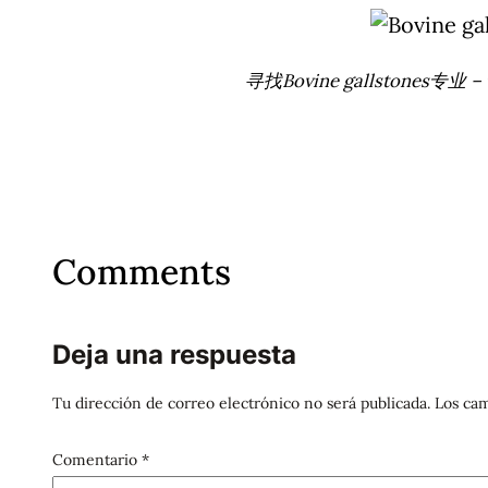
寻找Bovine gallstones
Comments
Deja una respuesta
Tu dirección de correo electrónico no será publicada.
Los cam
Comentario
*