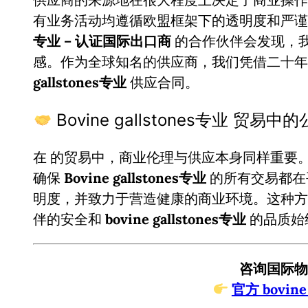
有业务活动均遵循欧盟框架下的透明度和严
专业 – 认证国际出口商
的合作伙伴会发现，
感。作为全球知名的供应商，我们凭借二十
gallstones专业
供应合同。
Bovine gallstones专业 贸易
在
的贸易中，商业伦理与供应本身同样重要
确保
Bovine gallstones专业
的所有交易都在
明度，并致力于营造健康的商业环境。这种方
伴的安全和
bovine gallstones专业
的品质始
咨询国际物
官方 bovine