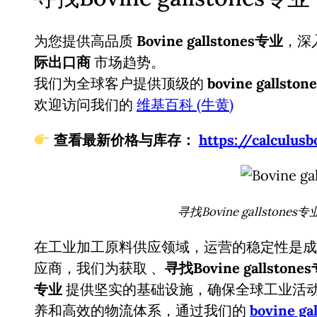
为您提供高品质
Bovine gallstones专业
，深
际出口商
市场趋势。
我们为全球客户提供顶级的
bovine gallsto
欢迎访问我们的
维基百科 (牛黄)
查看最新价格与库存：
https://calcul
寻找Bovine gallston
在工业加工原料供应领域，运营的稳定性是成
应商，我们为获取
、
寻找Bovine gallsto
专业
提供坚实的基础设施，确保全球工业活
养和高效的物流体系，通过我们的
bovine g