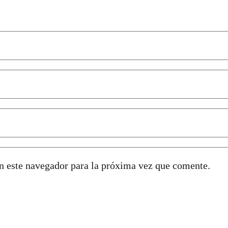
n este navegador para la próxima vez que comente.