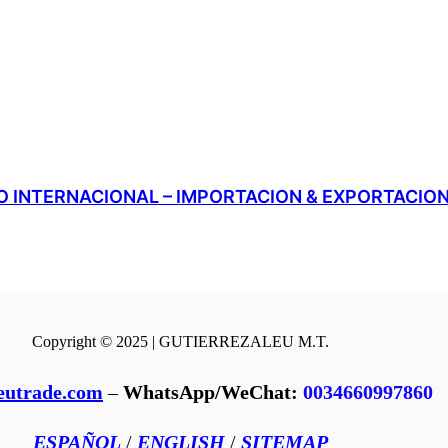
 INTERNACIONAL – IMPORTACION & EXPORTACIO
Copyright © 2025 | GUTIERREZALEU M.T.
eutrade.com
–
WhatsApp/WeChat:
0034660997860
ESPAÑOL
/
ENGLISH
/
SITEMAP