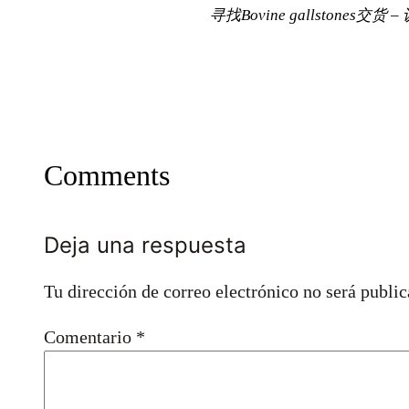
寻找Bovine gallstones
Comments
Deja una respuesta
Tu dirección de correo electrónico no será public
Comentario
*