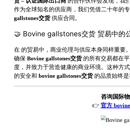
货 – 认证国际出口商
的合作伙伴会发现，我
作为全球知名的供应商，我们凭借二十年的
gallstones交货
供应合同。
🤝 Bovine gallstones交货 贸易
在
的贸易中，商业伦理与供应本身同样重要
确保
Bovine gallstones交货
的所有交易都在平
度，并致力于营造健康的商业环境。这种方式
的安全和
bovine gallstones交货
的品质始终是
咨询国际物
👉
官方 bovine