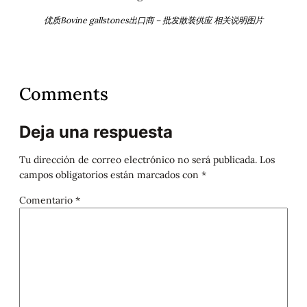
优质Bovine gallstones出口商 – 批发散装供应 相关说明图片
Comments
Deja una respuesta
Tu dirección de correo electrónico no será publicada.
Los
campos obligatorios están marcados con
*
Comentario
*