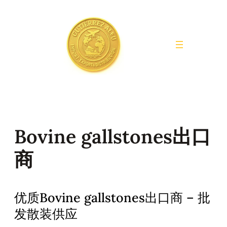
Saltar
al
contenido
Bovine gallstones出口
商
优质Bovine gallstones出口商 – 批
发散装供应