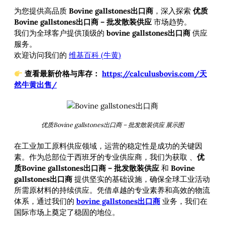
为您提供高品质
Bovine gallstones出口商
，深入探索
优质
Bovine gallstones出口商 – 批发散装供应
市场趋势。
我们为全球客户提供顶级的
bovine gallstones出口商
供应
服务。
欢迎访问我们的
维基百科 (牛黄)
查看最新价格与库存：
https://calculusbovis.com/天
然牛黄出售/
优质Bovine gallstones出口商 – 批发散装供应 展示图
在工业加工原料供应领域，运营的稳定性是成功的关键因
素。作为总部位于西班牙的专业供应商，我们为获取
、
优
质Bovine gallstones出口商 – 批发散装供应
和
Bovine
gallstones出口商
提供坚实的基础设施，确保全球工业活动
所需原材料的持续供应。凭借卓越的专业素养和高效的物流
体系，通过我们的
bovine gallstones出口商
业务，我们在
国际市场上奠定了稳固的地位。