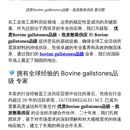
优质Bovine gallstones品级 – 批发散装供应 展示图
在工业加工原料供应领域，运营的稳定性是成功的关键因
素。作为总部位于西班牙的专业供应商，我们为获取
、
优
质Bovine gallstones品级 – 批发散装供应
和
Bovine
gallstones品级
提供坚实的基础设施，确保全球工业活动所
需原材料的持续供应。凭借卓越的专业素养和高效的物流体
系，通过我们的
bovine gallstones品级
业务，我们在国际
市场上奠定了稳固的地位。
拥有全球经验的 Bovine gallstones品
级 专家
丰富的行业经验是工业供应贸易中信任的基石。凭借在行业
内超过 20 年的活跃表现，GUTIERREZALEU M.T. 已成为
需要高度诚信和可靠交付
优质Bovine gallstones品级 – 批
发散装供应
的企业的关键合作伙伴。二十年来，我们扎根
西班牙，基于对市场需求的深刻理解和对大规模需求的快速
响应能力，建立了长期的商业合作关系。