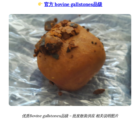
官方 bovine gallstones品级
优质Bovine gallstones品级 – 批发散装供应 相关说明图片