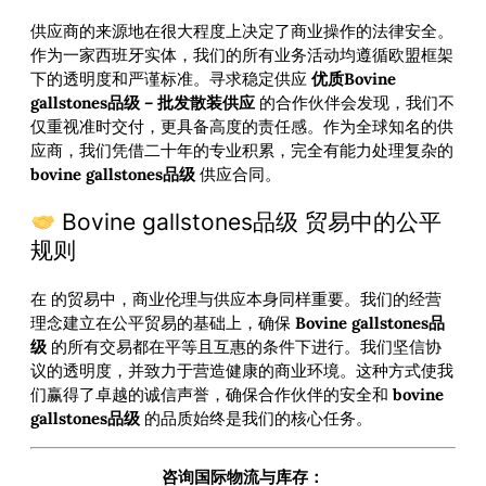
供应商的来源地在很大程度上决定了商业操作的法律安全。
作为一家西班牙实体，我们的所有业务活动均遵循欧盟框架
下的透明度和严谨标准。寻求稳定供应
优质Bovine
gallstones品级 – 批发散装供应
的合作伙伴会发现，我们不
仅重视准时交付，更具备高度的责任感。作为全球知名的供
应商，我们凭借二十年的专业积累，完全有能力处理复杂的
bovine gallstones品级
供应合同。
Bovine gallstones品级 贸易中的公平
规则
在
的贸易中，商业伦理与供应本身同样重要。我们的经营
理念建立在公平贸易的基础上，确保
Bovine gallstones品
级
的所有交易都在平等且互惠的条件下进行。我们坚信协
议的透明度，并致力于营造健康的商业环境。这种方式使我
们赢得了卓越的诚信声誉，确保合作伙伴的安全和
bovine
gallstones品级
的品质始终是我们的核心任务。
咨询国际物流与库存：