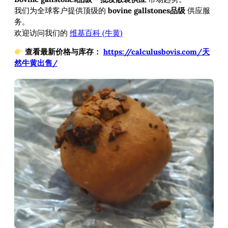
我们为全球客户提供顶级的
bovine gallstones品级
供应服
务。
欢迎访问我们的
维基百科 (牛黄)
查看最新价格与库存：
https://calculusbovis.com/天
然牛黄出售/