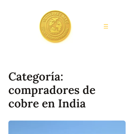
Saltar
al
contenido
Categoría:
compradores de
cobre en India