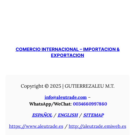
COMERCIO INTERNACIONAL – IMPORTACION &
EXPORTACION
Copyright © 2025 | GUTIERREZALEU M.T.
info@aleutrade.com
–
WhatsApp/WeChat:
0034660997860
ESPAÑOL
/
ENGLISH
/
SITEMAP
https://www.aleutrade.es
/
http://aleutrade.emiweb.es