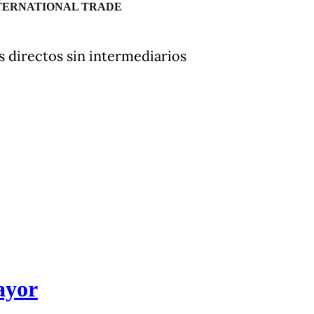
NTERNATIONAL TRADE
s directos sin intermediarios
ayor