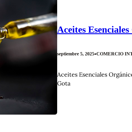
Aceites Esenciales
•
septiembre 5, 2025
COMERCIO IN
Aceites Esenciales Orgánic
Gota