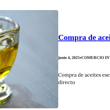
Compra de aceit
•
junio 4, 2025
COMERCIO IN
Compra de aceites esen
directo