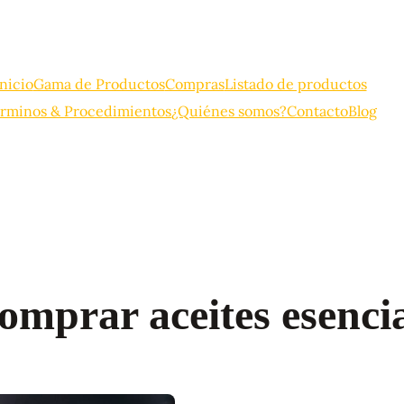
Inicio
Gama de Productos
Compras
Listado de productos
rminos & Procedimientos
¿Quiénes somos?
Contacto
Blog
omprar aceites esencia