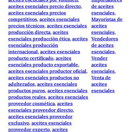
aceites esenciales precio directo
, 
de aceites
aceites esenciales precios
esenciales
, 
competitivos
, 
aceites esenciales
Mayoristas de
precios técnicos
, 
aceites esenciales
aceites
producción directa
, 
aceites
esenciales
, 
esenciales producción ética
, 
aceites
Vendedores
esenciales producción
de aceites
internacional
, 
aceites esenciales
esenciales
, 
producto certificado
, 
aceites
Vender
esenciales producto exportable
, 
aceites
aceites esenciales productor oficial
, 
esenciales
, 
aceites esenciales productos no
Venta de
adulterados
, 
aceites esenciales
aceites
productos puros
, 
aceites esenciales
esenciales
productos reales
, 
aceites esenciales
proveedor cosmética
, 
aceites
esenciales proveedor directo
, 
aceites esenciales proveedor
exclusivo
, 
aceites esenciales
proveedor experto
, 
aceites