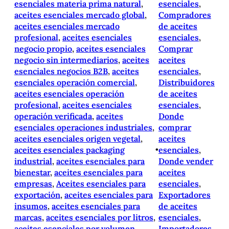
esenciales materia prima natural
, 
esenciales
, 
aceites esenciales mercado global
, 
Compradores
aceites esenciales mercado
de aceites
profesional
, 
aceites esenciales
esenciales
, 
negocio propio
, 
aceites esenciales
Comprar
negocio sin intermediarios
, 
aceites
aceites
esenciales negocios B2B
, 
aceites
esenciales
, 
esenciales operación comercial
, 
Distribuidores
aceites esenciales operación
de aceites
profesional
, 
aceites esenciales
esenciales
, 
operación verificada
, 
aceites
Donde
esenciales operaciones industriales
, 
comprar
aceites esenciales origen vegetal
, 
aceites
aceites esenciales packaging
•
esenciales
, 
industrial
, 
aceites esenciales para
Donde vender
bienestar
, 
aceites esenciales para
aceites
empresas
, 
Aceites esenciales para
esenciales
, 
exportación
, 
aceites esenciales para
Exportadores
insumos
, 
aceites esenciales para
de aceites
marcas
, 
aceites esenciales por litros
, 
esenciales
, 
aceites esenciales por volumen
, 
Importadores