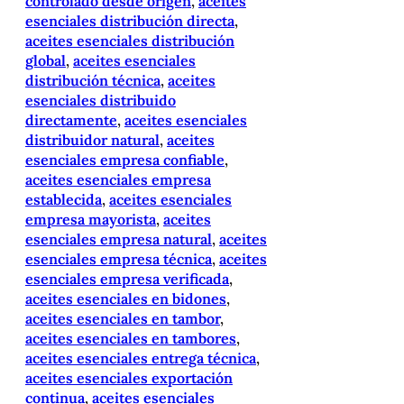
controlado desde origen
, 
aceites
esenciales distribución directa
, 
aceites esenciales distribución
global
, 
aceites esenciales
distribución técnica
, 
aceites
esenciales distribuido
directamente
, 
aceites esenciales
distribuidor natural
, 
aceites
esenciales empresa confiable
, 
aceites esenciales empresa
establecida
, 
aceites esenciales
empresa mayorista
, 
aceites
esenciales empresa natural
, 
aceites
esenciales empresa técnica
, 
aceites
esenciales empresa verificada
, 
aceites esenciales en bidones
, 
aceites esenciales en tambor
, 
aceites esenciales en tambores
, 
aceites esenciales entrega técnica
, 
aceites esenciales exportación
continua
, 
aceites esenciales