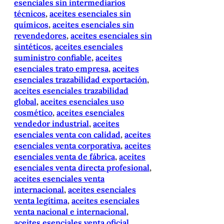
esenciales sin intermediarios
técnicos
, 
aceites esenciales sin
químicos
, 
aceites esenciales sin
revendedores
, 
aceites esenciales sin
sintéticos
, 
aceites esenciales
suministro confiable
, 
aceites
esenciales trato empresa
, 
aceites
esenciales trazabilidad exportación
, 
aceites esenciales trazabilidad
global
, 
aceites esenciales uso
cosmético
, 
aceites esenciales
vendedor industrial
, 
aceites
esenciales venta con calidad
, 
aceites
esenciales venta corporativa
, 
aceites
esenciales venta de fábrica
, 
aceites
esenciales venta directa profesional
, 
aceites esenciales venta
internacional
, 
aceites esenciales
venta legítima
, 
aceites esenciales
venta nacional e internacional
, 
aceites esenciales venta oficial
, 