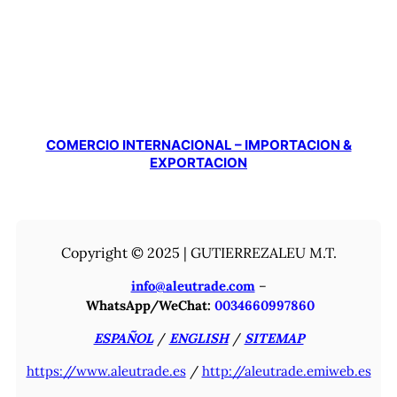
COMERCIO INTERNACIONAL – IMPORTACION &
EXPORTACION
Copyright © 2025 | GUTIERREZALEU M.T.
info@aleutrade.com
–
WhatsApp/WeChat:
0034660997860
ESPAÑOL
/
ENGLISH
/
SITEMAP
https://www.aleutrade.es
/
http://aleutrade.emiweb.es