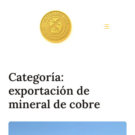
Saltar
al
contenido
Categoría:
exportación de
mineral de cobre