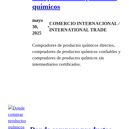
químicos
mayo
COMERCIO INTERNACIONAL /
30,
•
INTERNATIONAL TRADE
2025
Compradores de productos químicos directos,
compradores de productos químicos confiables y
compradores de productos químicos sin
intermediarios certificados.