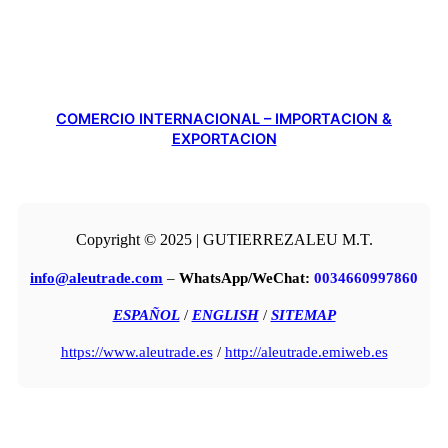
COMERCIO INTERNACIONAL – IMPORTACION &
EXPORTACION
Copyright © 2025 | GUTIERREZALEU M.T.
info@aleutrade.com
–
WhatsApp/WeChat:
0034660997860
ESPAÑOL
/
ENGLISH
/
SITEMAP
https://www.aleutrade.es
/
http://aleutrade.emiweb.es