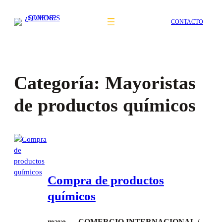
Saltar
al
CONTACTO
contenido
Categoría:
Mayoristas
de productos químicos
Compra de productos
químicos
mayo
COMERCIO INTERNACIONAL /