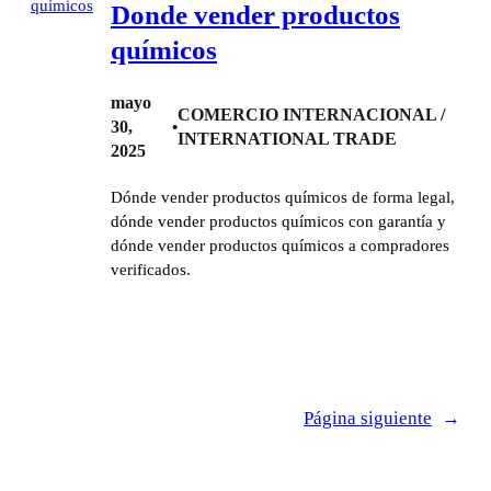
Donde vender productos
químicos
mayo
COMERCIO INTERNACIONAL /
30,
•
INTERNATIONAL TRADE
2025
Dónde vender productos químicos de forma legal,
dónde vender productos químicos con garantía y
dónde vender productos químicos a compradores
verificados.
Página siguiente
→