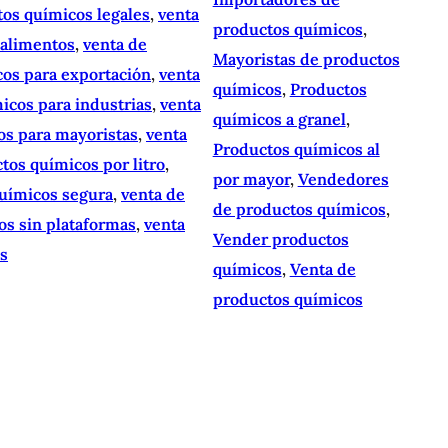
tos químicos legales
, 
venta
productos químicos
, 
 alimentos
, 
venta de
Mayoristas de productos
cos para exportación
, 
venta
químicos
, 
Productos
icos para industrias
, 
venta
químicos a granel
, 
os para mayoristas
, 
venta
Productos químicos al
tos químicos por litro
, 
por mayor
, 
Vendedores
químicos segura
, 
venta de
de productos químicos
, 
os sin plataformas
, 
venta
Vender productos
os
químicos
, 
Venta de
productos químicos