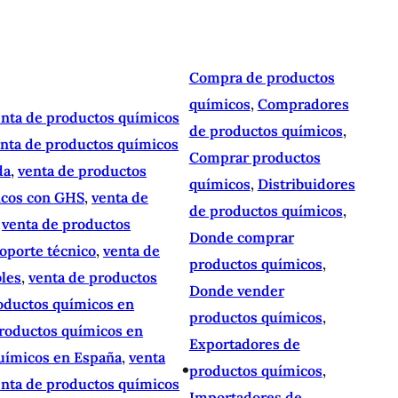
Compra de productos
químicos
, 
Compradores
enta de productos químicos
de productos químicos
, 
nta de productos químicos
Comprar productos
da
, 
venta de productos
químicos
, 
Distribuidores
icos con GHS
, 
venta de
de productos químicos
, 
 
venta de productos
Donde comprar
oporte técnico
, 
venta de
productos químicos
, 
bles
, 
venta de productos
Donde vender
oductos químicos en
productos químicos
, 
productos químicos en
Exportadores de
uímicos en España
, 
venta
•
productos químicos
, 
enta de productos químicos
Importadores de