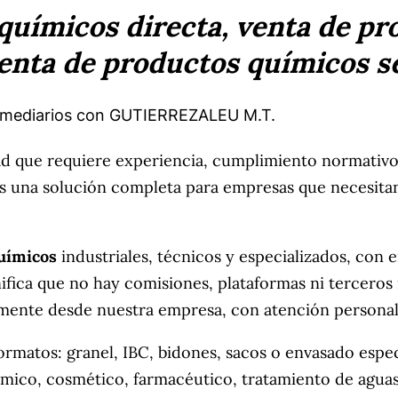
químicos directa, venta de pr
enta de productos químicos se
termediarios con GUTIERREZALEU M.T.
ad que requiere experiencia, cumplimiento normativo y
 una solución completa para empresas que necesitan 
uímicos
industriales, técnicos y especializados, con e
fica que no hay comisiones, plataformas ni terceros 
amente desde nuestra empresa, con atención personal
rmatos: granel, IBC, bidones, sacos o envasado espec
mico, cosmético, farmacéutico, tratamiento de aguas, 