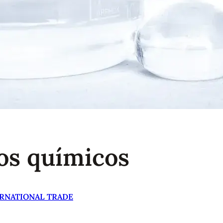
os químicos
ERNATIONAL TRADE