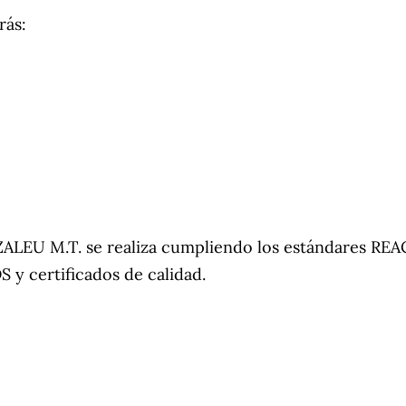
rás:
EU M.T. se realiza cumpliendo los estándares REAC
 y certificados de calidad.