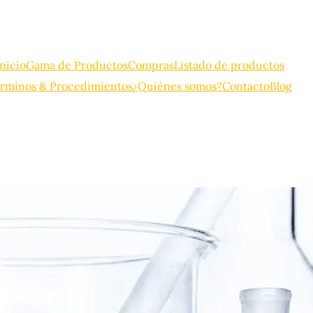
Inicio
Gama de Productos
Compras
Listado de productos
rminos & Procedimientos
¿Quiénes somos?
Contacto
Blog