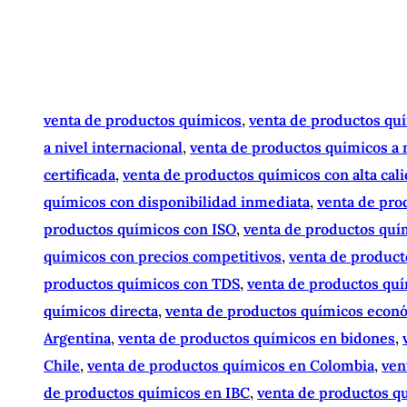
venta de productos químicos
, 
venta de productos qu
a nivel internacional
, 
venta de productos químicos a n
certificada
, 
venta de productos químicos con alta cal
químicos con disponibilidad inmediata
, 
venta de pro
productos químicos con ISO
, 
venta de productos quím
químicos con precios competitivos
, 
venta de produc
productos químicos con TDS
, 
venta de productos quí
químicos directa
, 
venta de productos químicos econ
Argentina
, 
venta de productos químicos en bidones
, 
Chile
, 
venta de productos químicos en Colombia
, 
ven
de productos químicos en IBC
, 
venta de productos q