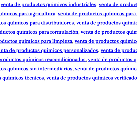
 
venta de productos químicos industriales
, 
venta de produc
uímicos para agricultura
, 
venta de productos químicos para
os químicos para distribuidores
, 
venta de productos quími
oductos químicos para formulación
, 
venta de productos quím
oductos químicos para limpieza
, 
venta de productos químic
enta de productos químicos personalizados
, 
venta de produc
productos químicos reacondicionados
, 
venta de productos 
tos químicos sin intermediarios
, 
venta de productos químic
s químicos técnicos
, 
venta de productos químicos verificad