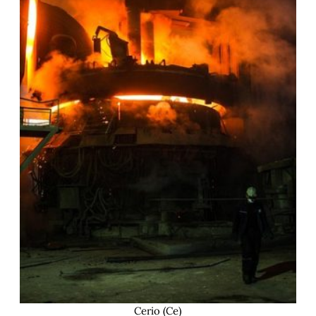
Cerio (Ce)