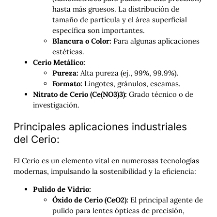
hasta más gruesos. La distribución de
tamaño de partícula y el área superficial
específica son importantes.
Blancura o Color:
Para algunas aplicaciones
estéticas.
Cerio Metálico:
Pureza:
Alta pureza (ej., 99%, 99.9%).
Formato:
Lingotes, gránulos, escamas.
Nitrato de Cerio (Ce(NO3​)3​):
Grado técnico o de
investigación.
Principales aplicaciones industriales
del Cerio:
El Cerio es un elemento vital en numerosas tecnologías
modernas, impulsando la sostenibilidad y la eficiencia:
Pulido de Vidrio:
Óxido de Cerio (CeO2​):
El principal agente de
pulido para lentes ópticas de precisión,