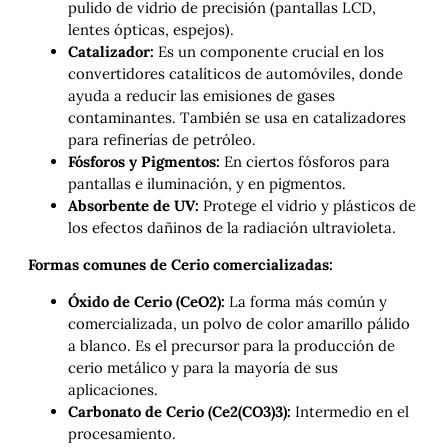
pulido de vidrio de precisión (pantallas LCD,
lentes ópticas, espejos).
Catalizador:
Es un componente crucial en los
convertidores catalíticos de automóviles, donde
ayuda a reducir las emisiones de gases
contaminantes. También se usa en catalizadores
para refinerías de petróleo.
Fósforos y Pigmentos:
En ciertos fósforos para
pantallas e iluminación, y en pigmentos.
Absorbente de UV:
Protege el vidrio y plásticos de
los efectos dañinos de la radiación ultravioleta.
Formas comunes de Cerio comercializadas:
Óxido de Cerio (CeO2​):
La forma más común y
comercializada, un polvo de color amarillo pálido
a blanco. Es el precursor para la producción de
cerio metálico y para la mayoría de sus
aplicaciones.
Carbonato de Cerio (Ce2​(CO3​)3​):
Intermedio en el
procesamiento.