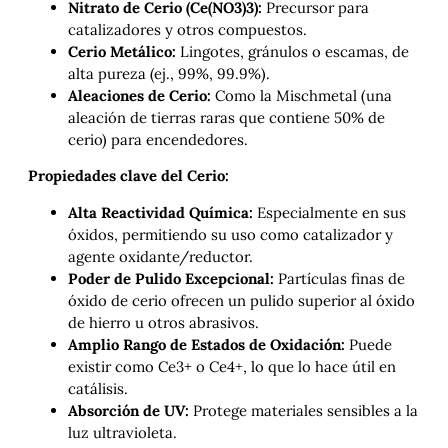
Nitrato de Cerio (Ce(NO3​)3​):
Precursor para
catalizadores y otros compuestos.
Cerio Metálico:
Lingotes, gránulos o escamas, de
alta pureza (ej., 99%, 99.9%).
Aleaciones de Cerio:
Como la Mischmetal (una
aleación de tierras raras que contiene 50% de
cerio) para encendedores.
Propiedades clave del Cerio:
Alta Reactividad Química:
Especialmente en sus
óxidos, permitiendo su uso como catalizador y
agente oxidante/reductor.
Poder de Pulido Excepcional:
Partículas finas de
óxido de cerio ofrecen un pulido superior al óxido
de hierro u otros abrasivos.
Amplio Rango de Estados de Oxidación:
Puede
existir como Ce3+ o Ce4+, lo que lo hace útil en
catálisis.
Absorción de UV:
Protege materiales sensibles a la
luz ultravioleta.