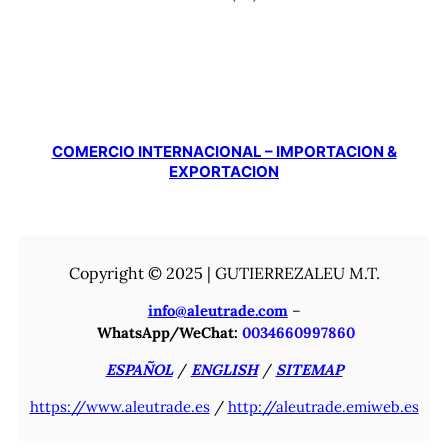
COMERCIO INTERNACIONAL – IMPORTACION &
EXPORTACION
Copyright © 2025 | GUTIERREZALEU M.T.
info@aleutrade.com
–
WhatsApp/WeChat:
0034660997860
ESPAÑOL
/
ENGLISH
/
SITEMAP
https://www.aleutrade.es
/
http://aleutrade.emiweb.es