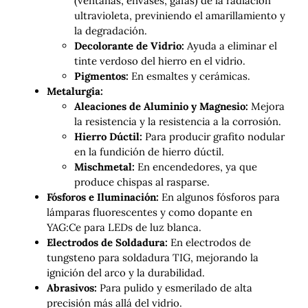
(ventanas, envases, gafas) de la radiación
ultravioleta, previniendo el amarillamiento y
la degradación.
Decolorante de Vidrio:
Ayuda a eliminar el
tinte verdoso del hierro en el vidrio.
Pigmentos:
En esmaltes y cerámicas.
Metalurgia:
Aleaciones de Aluminio y Magnesio:
Mejora
la resistencia y la resistencia a la corrosión.
Hierro Dúctil:
Para producir grafito nodular
en la fundición de hierro dúctil.
Mischmetal:
En encendedores, ya que
produce chispas al rasparse.
Fósforos e Iluminación:
En algunos fósforos para
lámparas fluorescentes y como dopante en
YAG:Ce para LEDs de luz blanca.
Electrodos de Soldadura:
En electrodos de
tungsteno para soldadura TIG, mejorando la
ignición del arco y la durabilidad.
Abrasivos:
Para pulido y esmerilado de alta
precisión más allá del vidrio.