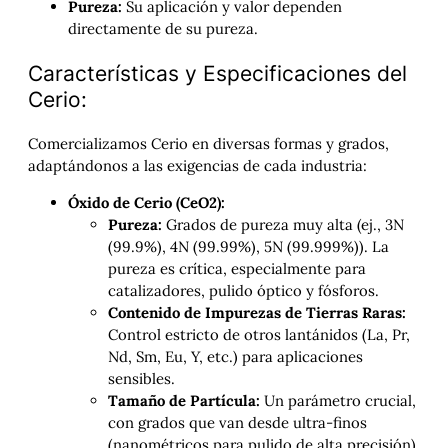
Pureza:
Su aplicación y valor dependen
directamente de su pureza.
Características y Especificaciones del
Cerio:
Comercializamos Cerio en diversas formas y grados,
adaptándonos a las exigencias de cada industria:
Óxido de Cerio (CeO2​):
Pureza:
Grados de pureza muy alta (ej., 3N
(99.9%), 4N (99.99%), 5N (99.999%)). La
pureza es crítica, especialmente para
catalizadores, pulido óptico y fósforos.
Contenido de Impurezas de Tierras Raras:
Control estricto de otros lantánidos (La, Pr,
Nd, Sm, Eu, Y, etc.) para aplicaciones
sensibles.
Tamaño de Partícula:
Un parámetro crucial,
con grados que van desde ultra-finos
(nanométricos para pulido de alta precisión)