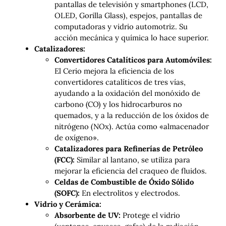
pantallas de televisión y smartphones (LCD,
OLED, Gorilla Glass), espejos, pantallas de
computadoras y vidrio automotriz. Su
acción mecánica y química lo hace superior.
Catalizadores:
Convertidores Catalíticos para Automóviles:
El Cerio mejora la eficiencia de los
convertidores catalíticos de tres vías,
ayudando a la oxidación del monóxido de
carbono (CO) y los hidrocarburos no
quemados, y a la reducción de los óxidos de
nitrógeno (NOx). Actúa como «almacenador
de oxígeno».
Catalizadores para Refinerías de Petróleo
(FCC):
Similar al lantano, se utiliza para
mejorar la eficiencia del craqueo de fluidos.
Celdas de Combustible de Óxido Sólido
(SOFC):
En electrolitos y electrodos.
Vidrio y Cerámica:
Absorbente de UV:
Protege el vidrio