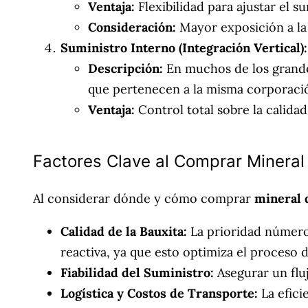
Ventaja:
Flexibilidad para ajustar el s
Consideración:
Mayor exposición a la 
Suministro Interno (Integración Vertical):
Descripción:
En muchos de los grande
que pertenecen a la misma corporació
Ventaja:
Control total sobre la calidad
Factores Clave al Comprar Mineral
Al considerar dónde y cómo comprar
mineral 
Calidad de la Bauxita:
La prioridad número 
reactiva, ya que esto optimiza el proceso 
Fiabilidad del Suministro:
Asegurar un fluj
Logística y Costos de Transporte:
La efici