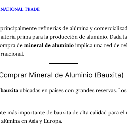
RNATIONAL TRADE
principalmente refinerías de alúmina y comercializad
materia prima para la producción de aluminio. Dada l
 compra de
mineral de aluminio
implica una red de r
rnacional.
 Comprar Mineral de Aluminio (Bauxita)
 bauxita
ubicadas en países con grandes reservas. Los 
te más importante de bauxita de alta calidad para 
e alúmina en Asia y Europa.