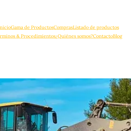
Inicio
Gama de Productos
Compras
Listado de productos
rminos & Procedimientos
¿Quiénes somos?
Contacto
Blog