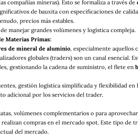
las compañías mineras). Esto se formaliza a través de
nificativos de bauxita con especificaciones de cali
enudo, precios más estables.
 de manejar grandes volúmenes y logística compleja.
de Materias Primas:
es de mineral de aluminio
, especialmente aquellos 
ializadores globales (traders) son un canal esencial. 
les, gestionando la cadena de suministro, el flete en
ntes, gestión logística simplificada y flexibilidad en
o adicional por los servicios del trader.
atas, volúmenes complementarios o para aprovechar
realizan compras en el mercado spot. Este tipo de t
 actual del mercado.