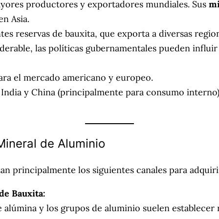
yores productores y exportadores mundiales. Sus
mi
n Asia.
tes reservas de bauxita, que exporta a diversas regio
rable, las políticas gubernamentales pueden influir e
para el mercado americano y europeo.
ndia y China (principalmente para consumo interno)
ineral de Aluminio
zan principalmente los siguientes canales para adquiri
de Bauxita:
 alúmina y los grupos de aluminio suelen establecer r