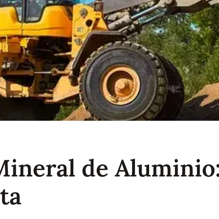
neral de Aluminio:
ta