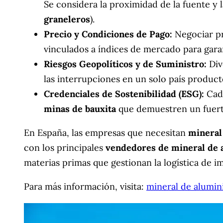
Se considera la proximidad de la fuente y 
graneleros
).
Precio y Condiciones de Pago:
Negociar pr
vinculados a índices de mercado para gara
Riesgos Geopolíticos y de Suministro:
Dive
las interrupciones en un solo país product
Credenciales de Sostenibilidad (ESG):
Cada
minas de bauxita
que demuestren un fuerte
En España, las empresas que necesitan
mineral
con los principales
vendedores de mineral de 
materias primas que gestionan la logística de i
Para más información, visita:
mineral de alumin