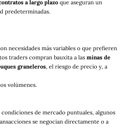
contratos a largo plazo
que aseguran un
dad predeterminadas.
con necesidades más variables o que prefieren
Estos traders compran bauxita a las
minas de
buques graneleros
, el riesgo de precio y, a
 los volúmenes.
 condiciones de mercado puntuales, algunos
ransacciones se negocian directamente o a