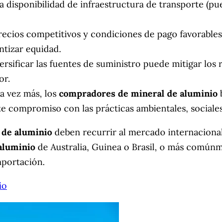
la disponibilidad de infraestructura de transporte (p
ecios competitivos y condiciones de pago favorables 
ntizar equidad.
rsificar las fuentes de suministro puede mitigar los r
or.
 vez más, los
compradores de mineral de aluminio
 compromiso con las prácticas ambientales, sociales
 de aluminio
deben recurrir al mercado internacional
aluminio
de Australia, Guinea o Brasil, o más comúnm
mportación.
io