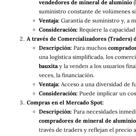
vendedores de mineral de aluminio
(
suministro constante de volúmenes sig
Ventaja:
Garantía de suministro y, a m
Consideración:
Requiere la capacidad
A través de Comercializadores (Traders) 
Descripción:
Para muchos
comprador
una logística simplificada, los comerc
bauxita
y la venden a los usuarios fina
veces, la financiación.
Ventaja:
Acceso a una diversidad de fue
Consideración:
Puede implicar un cost
Compras en el Mercado Spot:
Descripción:
Para necesidades inmedi
compradores de mineral de aluminio
través de traders y reflejan el precio