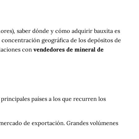
ores), saber dónde y cómo adquirir bauxita es
a concentración geográfica de los depósitos de
elaciones con
vendedores de mineral de
principales países a los que recurren los
el mercado de exportación. Grandes volúmenes