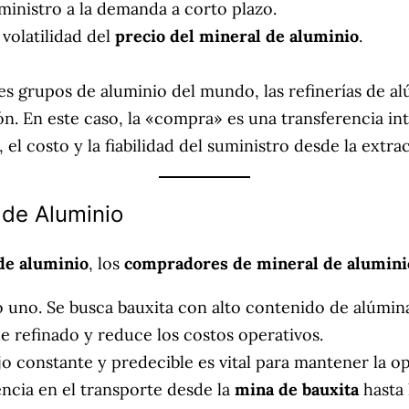
uministro a la demanda a corto plazo.
volatilidad del
precio del mineral de aluminio
.
s grupos de aluminio del mundo, las refinerías de a
n. En este caso, la «compra» es una transferencia in
, el costo y la fiabilidad del suministro desde la extr
 de Aluminio
de aluminio
, los
compradores de mineral de alumini
uno. Se busca bauxita con alto contenido de alúmina 
de refinado y reduce los costos operativos.
o constante y predecible es vital para mantener la op
encia en el transporte desde la
mina de bauxita
hasta 