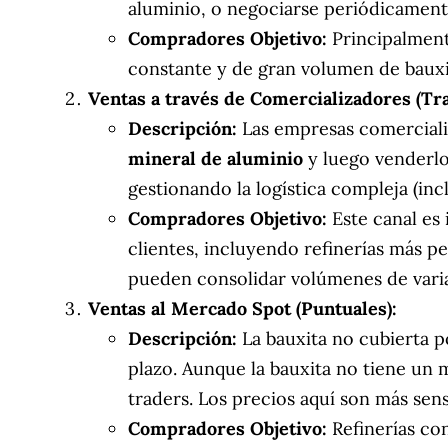
aluminio, o negociarse periódicament
Compradores Objetivo:
Principalment
constante y de gran volumen de bauxit
Ventas a través de Comercializadores (Tr
Descripción:
Las empresas comerciali
mineral de aluminio
y luego venderlo
gestionando la logística compleja (inc
Compradores Objetivo:
Este canal es 
clientes, incluyendo refinerías más pe
pueden consolidar volúmenes de vari
Ventas al Mercado Spot (Puntuales):
Descripción:
La bauxita no cubierta p
plazo. Aunque la bauxita no tiene un 
traders. Los precios aquí son más sens
Compradores Objetivo:
Refinerías co