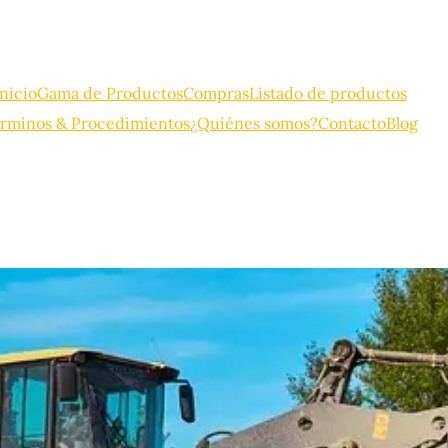
Inicio
Gama de Productos
Compras
Listado de productos
rminos & Procedimientos
¿Quiénes somos?
Contacto
Blog