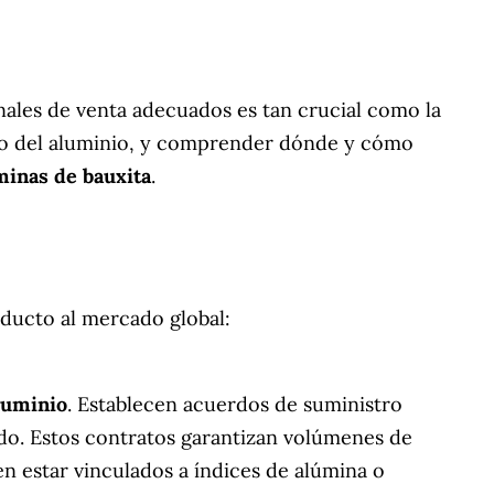
anales de venta adecuados es tan crucial como la
tro del aluminio, y comprender dónde y cómo
minas de bauxita
.
roducto al mercado global:
luminio
. Establecen acuerdos de suministro
do. Estos contratos garantizan volúmenes de
en estar vinculados a índices de alúmina o