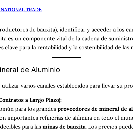
RNATIONAL TRADE
roductores de bauxita), identificar y acceder a los c
uxita es un componente vital de la cadena de suminis
 clave para la rentabilidad y la sostenibilidad de las
ineral de Aluminio
utilizar varios canales establecidos para llevar su p
Contratos a Largo Plazo):
común para los grandes
proveedores de mineral de a
con importantes refinerías de alúmina en todo el mun
edecibles para las
minas de bauxita
. Los precios pued