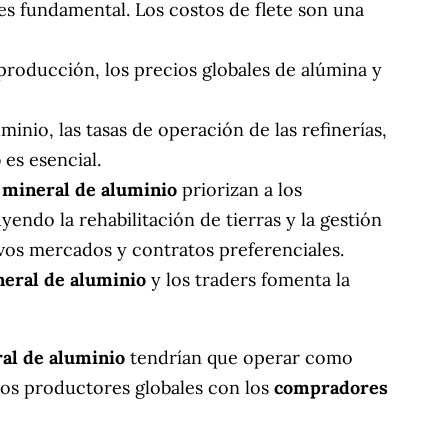
 es fundamental. Los costos de flete son una
producción, los precios globales de alúmina y
inio, las tasas de operación de las refinerías,
o
es esencial.
mineral de aluminio
priorizan a los
endo la rehabilitación de tierras y la gestión
vos mercados y contratos preferenciales.
eral de aluminio
y los traders fomenta la
al de aluminio
tendrían que operar como
los productores globales con los
compradores