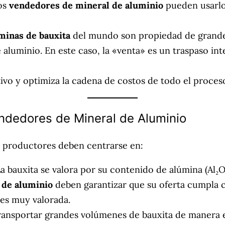
Los
vendedores de mineral de aluminio
pueden usarlo
minas de bauxita
del mundo son propiedad de grande
 aluminio. En este caso, la «venta» es un traspaso int
ivo y optimiza la cadena de costos de todo el proces
ndedores de Mineral de Aluminio
s productores deben centrarse en:
a bauxita se valora por su contenido de alúmina (Al₂O
 de aluminio
deben garantizar que su oferta cumpla c
d es muy valorada.
ransportar grandes volúmenes de bauxita de manera e