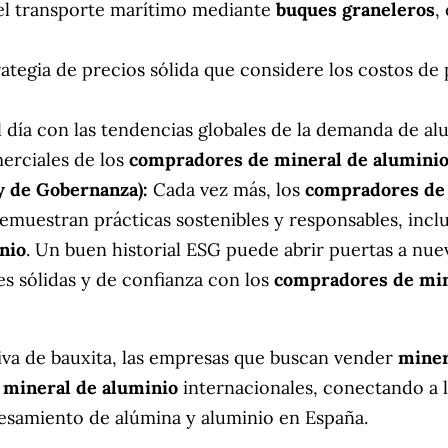
 el transporte marítimo mediante
buques graneleros
,
ategia de precios sólida que considere los costos de 
día con las tendencias globales de la demanda de alum
merciales de los
compradores de mineral de alumini
y de Gobernanza):
Cada vez más, los
compradores de 
muestran prácticas sostenibles y responsables, incluy
nio
. Un buen historial ESG puede abrir puertas a nue
s sólidas y de confianza con los
compradores de min
iva de bauxita, las empresas que buscan vender
miner
 mineral de aluminio
internacionales, conectando a 
cesamiento de alúmina y aluminio en España.