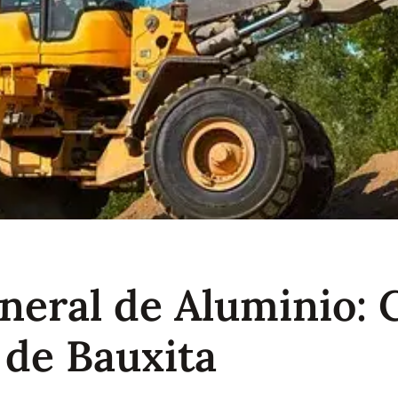
eral de Aluminio: 
 de Bauxita