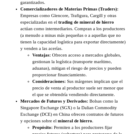
garantizados.
Comercializadores de Materias Primas (Traders):
Empresas como Glencore, Trafigura, Cargill y otras
especializadas en el
trading de mineral de hierro
actúan como intermediarios. Compran a los productores
(a menudo a minas más pequeñas o a aquellas que no
tienen la capacidad logística para exportar directamente)
y venden a las acerías.
Ventajas:
Ofrecen acceso a mercados globales,
gestionan la logística (transporte marítimo,
aduanas), mitigan el riesgo de precios y pueden
proporcionar financiamiento.
Consideraciones:
Sus márgenes implican que el
precio de venta al productor suele ser menor que
el que se obtendría vendiendo directamente.
Mercados de Futuros y Derivados:
Bolsas como la
Singapore Exchange (SGX) o la Dalian Commodity
Exchange (DCE) en China ofrecen contratos de futuros
y opciones sobre el
mineral de hierro
.
Propósito:
Permiten a los productores fijar
precios futuros (cobertura) para protegerse de la