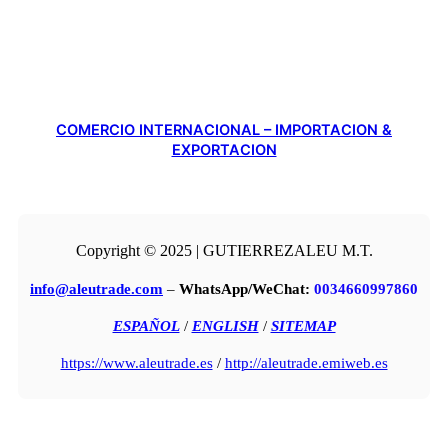
COMERCIO INTERNACIONAL – IMPORTACION &
EXPORTACION
Copyright © 2025 | GUTIERREZALEU M.T.
info@aleutrade.com
–
WhatsApp/WeChat:
0034660997860
ESPAÑOL
/
ENGLISH
/
SITEMAP
https://www.aleutrade.es
/
http://aleutrade.emiweb.es