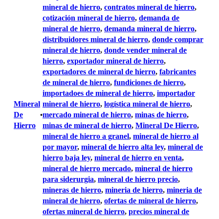
mineral de hierro
, 
contratos mineral de hierro
, 
cotización mineral de hierro
, 
demanda de
mineral de hierro
, 
demanda mineral de hierro
, 
distribuidores mineral de hierro
, 
donde comprar
mineral de hierro
, 
donde vender mineral de
hierro
, 
exportador mineral de hierro
, 
exportadores de mineral de hierro
, 
fabricantes
de mineral de hierro
, 
fundiciones de hierro
, 
importadoes de mineral de hierro
, 
importador
Mineral
mineral de hierro
, 
logística mineral de hierro
, 
De
mercado mineral de hierro
, 
minas de hierro
, 
•
Hierro
minas de mineral de hierro
, 
Mineral De Hierro
, 
mineral de hierro a granel
, 
mineral de hierro al
por mayor
, 
mineral de hierro alta ley
, 
mineral de
hierro baja ley
, 
mineral de hierro en venta
, 
mineral de hierro mercado
, 
mineral de hierro
para siderurgia
, 
mineral de hierro precio
, 
mineras de hierro
, 
mineria de hierro
, 
mineria de
mineral de hierro
, 
ofertas de mineral de hierro
, 
ofertas mineral de hierro
, 
precios mineral de