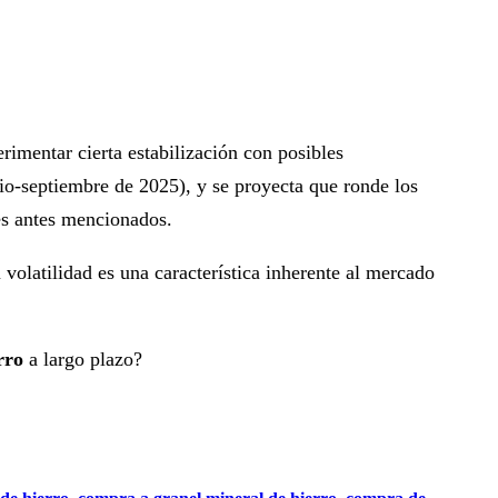
rimentar cierta estabilización con posibles
ulio-septiembre de 2025), y se proyecta que ronde los
es antes mencionados.
volatilidad es una característica inherente al mercado
rro
a largo plazo?