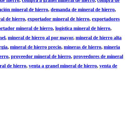
de hierro
, 
compra a granel mineral de hierro
, 
compra de
ación mineral de hierro
, 
demanda de mineral de hierro
, 
al de hierro
, 
exportador mineral de hierro
, 
exportadores
rtador mineral de hierro
, 
logística mineral de hierro
, 
nel
, 
mineral de hierro al por mayor
, 
mineral de hierro alta
rgia
, 
mineral de hierro precio
, 
mineras de hierro
, 
mineria
erro
, 
proveedor mineral de hierro
, 
proveedores de mineral
al de hierro
, 
venta a granel mineral de hierro
, 
venta de