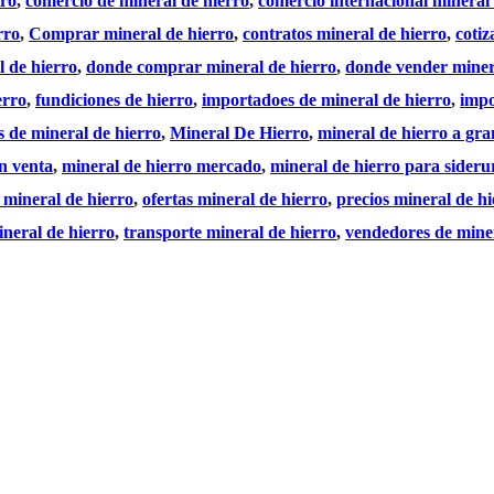
rro
, 
comercio de mineral de hierro
, 
comercio internacional mineral 
rro
, 
Comprar mineral de hierro
, 
contratos mineral de hierro
, 
cotiz
l de hierro
, 
donde comprar mineral de hierro
, 
donde vender miner
erro
, 
fundiciones de hierro
, 
importadoes de mineral de hierro
, 
impo
 de mineral de hierro
, 
Mineral De Hierro
, 
mineral de hierro a gra
n venta
, 
mineral de hierro mercado
, 
mineral de hierro para sideru
e mineral de hierro
, 
ofertas mineral de hierro
, 
precios mineral de hi
ineral de hierro
, 
transporte mineral de hierro
, 
vendedores de miner