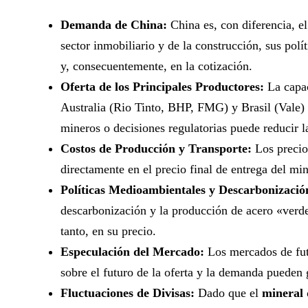
Demanda de China:
China es, con diferencia, 
sector inmobiliario y de la construcción, sus po
y, consecuentemente, en la cotización.
Oferta de los Principales Productores:
La capac
Australia (Rio Tinto, BHP, FMG) y Brasil (Vale) s
mineros o decisiones regulatorias puede reducir la
Costos de Producción y Transporte:
Los precios
directamente en el precio final de entrega del mi
Políticas Medioambientales y Descarbonizació
descarbonización y la producción de acero «verde
tanto, en su precio.
Especulación del Mercado:
Los mercados de futu
sobre el futuro de la oferta y la demanda pueden
Fluctuaciones de Divisas:
Dado que el
mineral 