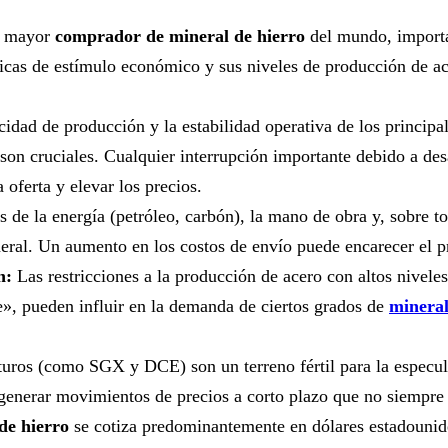
el mayor
comprador de mineral de hierro
del mundo, importa
líticas de estímulo económico y sus niveles de producción de 
idad de producción y la estabilidad operativa de los principa
on cruciales. Cualquier interrupción importante debido a desas
 oferta y elevar los precios.
 de la energía (petróleo, carbón), la mano de obra y, sobre t
neral. Un aumento en los costos de envío puede encarecer el p
n:
Las restricciones a la producción de acero con altos nivele
», pueden influir en la demanda de ciertos grados de
mineral
ros (como SGX y DCE) son un terreno fértil para la especulac
 generar movimientos de precios a corto plazo que no siempre
de hierro
se cotiza predominantemente en dólares estadounid