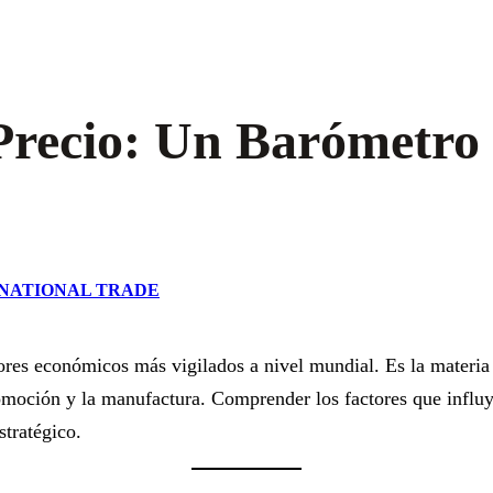
Precio: Un Barómetro
RNATIONAL TRADE
ores económicos más vigilados a nivel mundial. Es la materia 
automoción y la manufactura. Comprender los factores que infl
stratégico.