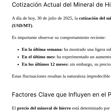
Cotización Actual del Mineral de Hi
A día de hoy, 30 de julio de 2025, la
cotización del m
(USD/MT)
.
Es importante observar su comportamiento reciente:
En la última semana:
ha mostrado una ligera su
En el último mes:
ha experimentado un aumento 
En los últimos 12 meses:
sin embargo, su precio
Estas fluctuaciones resaltan la naturaleza impredecibl
Factores Clave que Influyen en el P
El
precio del mineral de hierro
está determinado por 