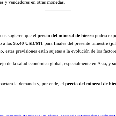
res y vendedores en otras monedas.
cos sugieren que el
precio del mineral de hierro
podría expe
no a los
95.40 USD/MT
para finales del presente trimestre (j
 estas previsiones están sujetas a la evolución de los factor
ejo de la salud económica global, especialmente en Asia, y su 
pactará la demanda y, por ende, el
precio del mineral de hie