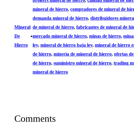
brokers mineral de hierro
, 
calidad mineral de hie
mineral de hierro
, 
compradores de mineral de hie
demanda mineral de hierro
, 
distribuidores minera
Mineral
de mineral de hierro
, 
fabricantes de mineral de hi
•
De
mercado mineral de hierro
, 
minas de hierro
, 
minas
Hierro
ley
, 
mineral de hierro baja ley
, 
mineral de hierro e
de hierro
, 
mineria de mineral de hierro
, 
ofertas d
de hierro
, 
suministro mineral de hierro
, 
trading m
mineral de hierro
Comments