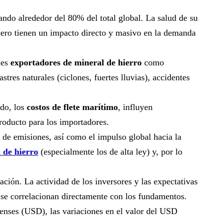
ndo alrededor del 80% del total global. La salud de su
acero tienen un impacto directo y masivo en la demanda
les
exportadores de mineral de hierro
como
tres naturales (ciclones, fuertes lluvias), accidentes
odo, los
costos de flete marítimo
, influyen
roducto para los importadores.
s de emisiones, así como el impulso global hacia la
 de hierro
(especialmente los de alta ley) y, por lo
ión. La actividad de los inversores y las expectativas
 se correlacionan directamente con los fundamentos.
enses (USD), las variaciones en el valor del USD