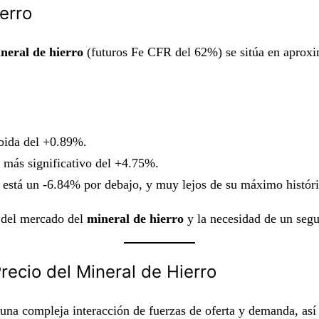
erro
ineral de hierro
(futuros Fe CFR del 62%) se sitúa en apro
bida del +0.89%.
más significativo del +4.75%.
 está un -6.84% por debajo, y muy lejos de su máximo histó
e del mercado del
mineral de hierro
y la necesidad de un segu
recio del Mineral de Hierro
una compleja interacción de fuerzas de oferta y demanda, así