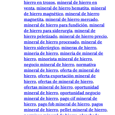
hierro en trozos
, 
mineral de hierro en
venta
, 
mineral de hierro hematita
, 
mineral
de hierro magnético
, 
mineral de hierro
magnetita
, 
mineral de hierro mercado
, 
mineral de hierro para fundición
, 
mineral
de hierro para siderurgia
, 
mineral de
hierro peletizado
, 
mineral de hierro precio
, 
mineral de hierro procesado
, 
mineral de
hierro siderúrgico
, 
mineras de hierro
, 
mineria de hierro
, 
mineria de mineral de
hierro
, 
minorista mineral de hierro
, 
negocio mineral de hierro
, 
normativa
mineral de hierro
, 
oferta de mineral de
hierro
, 
oferta exportación mineral de
hierro
, 
ofertas de mineral de hierro
, 
ofertas mineral de hierro
, 
oportunidad
mineral de hierro
, 
oportunidad negocio
mineral de hierro
, 
pago cif mineral de
hierro
, 
pago fob mineral de hierro
, 
pagos
mineral de hierro
, 
pellet mineral de hierro
, 