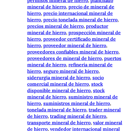
permisos mineral de hierro
, 
planchado
mineral de hierro
, 
precio de mineral de
hierro
, 
precio internacional mineral de
hierro
, 
precio tonelada mineral de hierro
, 
precios mineral de hierro
, 
productor
mineral de hierro
, 
prospección mineral de
hierro
, 
proveedor certificado mineral de
hierro
, 
proveedor mineral de hierro
, 
proveedores confiables mineral de hierro
, 
proveedores de mineral de hierro
, 
puertos
mineral de hierro
, 
refinería mineral de
hierro
, 
seguro mineral de hierro
, 
siderurgia mineral de hierro
, 
socio
comercial mineral de hierro
, 
stock
disponible mineral de hierro
, 
stock
mineral de hierro
, 
suministro mineral de
hierro
, 
suministros mineral de hierro
, 
tonelada mineral de hierro
, 
trader mineral
de hierro
, 
trading mineral de hierro
, 
transporte mineral de hierro
, 
valor mineral
de hierro
, 
vendedor internacional mineral