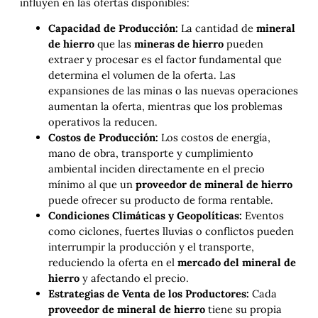
influyen en las ofertas disponibles:
Capacidad de Producción:
La cantidad de
mineral
de hierro
que las
mineras de hierro
pueden
extraer y procesar es el factor fundamental que
determina el volumen de la oferta. Las
expansiones de las minas o las nuevas operaciones
aumentan la oferta, mientras que los problemas
operativos la reducen.
Costos de Producción:
Los costos de energía,
mano de obra, transporte y cumplimiento
ambiental inciden directamente en el precio
mínimo al que un
proveedor de mineral de hierro
puede ofrecer su producto de forma rentable.
Condiciones Climáticas y Geopolíticas:
Eventos
como ciclones, fuertes lluvias o conflictos pueden
interrumpir la producción y el transporte,
reduciendo la oferta en el
mercado del mineral de
hierro
y afectando el precio.
Estrategias de Venta de los Productores:
Cada
proveedor de mineral de hierro
tiene su propia