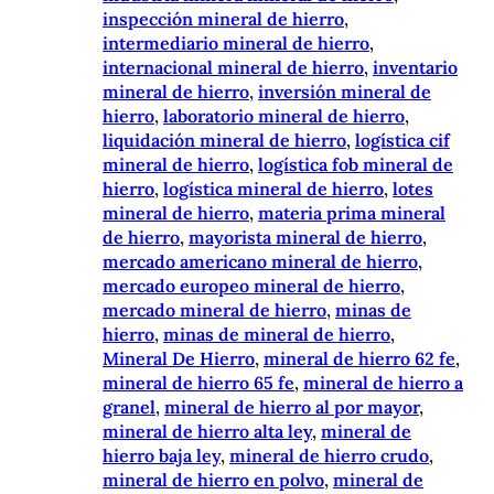
inspección mineral de hierro
, 
intermediario mineral de hierro
, 
internacional mineral de hierro
, 
inventario
mineral de hierro
, 
inversión mineral de
hierro
, 
laboratorio mineral de hierro
, 
liquidación mineral de hierro
, 
logística cif
mineral de hierro
, 
logística fob mineral de
hierro
, 
logística mineral de hierro
, 
lotes
mineral de hierro
, 
materia prima mineral
de hierro
, 
mayorista mineral de hierro
, 
mercado americano mineral de hierro
, 
mercado europeo mineral de hierro
, 
mercado mineral de hierro
, 
minas de
hierro
, 
minas de mineral de hierro
, 
Mineral De Hierro
, 
mineral de hierro 62 fe
, 
mineral de hierro 65 fe
, 
mineral de hierro a
granel
, 
mineral de hierro al por mayor
, 
mineral de hierro alta ley
, 
mineral de
hierro baja ley
, 
mineral de hierro crudo
, 
mineral de hierro en polvo
, 
mineral de