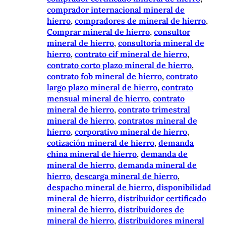
comprador internacional mineral de
hierro
, 
compradores de mineral de hierro
, 
Comprar mineral de hierro
, 
consultor
mineral de hierro
, 
consultoría mineral de
hierro
, 
contrato cif mineral de hierro
, 
contrato corto plazo mineral de hierro
, 
contrato fob mineral de hierro
, 
contrato
largo plazo mineral de hierro
, 
contrato
mensual mineral de hierro
, 
contrato
mineral de hierro
, 
contrato trimestral
mineral de hierro
, 
contratos mineral de
hierro
, 
corporativo mineral de hierro
, 
cotización mineral de hierro
, 
demanda
china mineral de hierro
, 
demanda de
mineral de hierro
, 
demanda mineral de
hierro
, 
descarga mineral de hierro
, 
despacho mineral de hierro
, 
disponibilidad
mineral de hierro
, 
distribuidor certificado
mineral de hierro
, 
distribuidores de
mineral de hierro
, 
distribuidores mineral