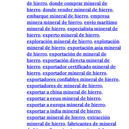
de hierro
, 
donde comprar mineral de
hierro
, 
donde vender mineral de hierro
, 
embarque mineral de hierro
, 
empresa
minera mineral de hierro
, 
envío marítimo
mineral de hierro
, 
especialista mineral de
hierro
, 
experto mineral de hierro
, 
exploración mineral de hierro
, 
explotación
mineral de hierro
, 
exportación asia mineral
de hierro
, 
exportación de mineral de
hierro
, 
exportación directa mineral de
hierro
, 
exportador certificado mineral de
hierro
, 
exportador mineral de hierro
, 
exportadores confiables mineral de hierro
, 
exportadores de mineral de hierro
, 
exportar a china mineral de hierro
, 
exportar a eeuu mineral de hierro
, 
exportar a europa mineral de hierro
, 
exportar a india mineral de hierro
, 
exportar mineral de hierro
, 
extracción
mineral de hierro
, 
fabricantes de mineral