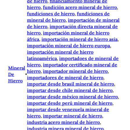
de hierro
, 
financiamiento mineral de
hierro
, 
fundición acero mineral de hierro
, 
fundiciones de hierro
, 
fundiciones de
mineral de hierro
, 
importación de mineral
de hierro
, 
importación directa mineral de
hierro
, 
importación mineral de hierro
áfrica
, 
importación mineral de hierro asia
, 
importación mineral de hierro europa
, 
importación mineral de hierro
latinoamérica
, 
importadoes de mineral de
hierro
, 
importador certificado mineral de
Mineral
hierro
, 
importador mineral de hierro
, 
De
•
importadores de mineral de hierro
, 
Hierro
importar desde brasil mineral de hierro
, 
importar desde chile mineral de hierro
, 
importar desde méxico mineral de hierro
, 
importar desde perú mineral de hierro
, 
importar desde venezuela mineral de
hierro
, 
importar mineral de hierro
, 
industria acero mineral de hierro
, 
industria minera mineral de hierro
, 