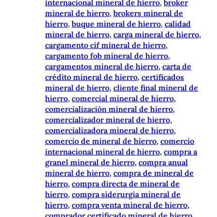
internacional mineral de hierro
, 
broker
mineral de hierro
, 
brokers mineral de
hierro
, 
buque mineral de hierro
, 
calidad
mineral de hierro
, 
carga mineral de hierro
, 
cargamento cif mineral de hierro
, 
cargamento fob mineral de hierro
, 
cargamentos mineral de hierro
, 
carta de
crédito mineral de hierro
, 
certificados
mineral de hierro
, 
cliente final mineral de
hierro
, 
comercial mineral de hierro
, 
comercialización mineral de hierro
, 
comercializador mineral de hierro
, 
comercializadora mineral de hierro
, 
comercio de mineral de hierro
, 
comercio
internacional mineral de hierro
, 
compra a
granel mineral de hierro
, 
compra anual
mineral de hierro
, 
compra de mineral de
hierro
, 
compra directa de mineral de
hierro
, 
compra siderurgia mineral de
hierro
, 
compra venta mineral de hierro
, 
comprador certificado mineral de hierro
, 