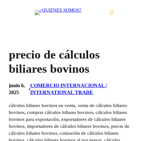
Saltar
al
contenido
precio de cálculos
biliares bovinos
junio 6,
COMERCIO INTERNACIONAL /
•
2025
INTERNATIONAL TRADE
cálculos biliares bovinos en venta, venta de cálculos biliares
bovinos, comprar cálculos biliares bovinos, cálculos biliares
bovinos para exportación, exportadores de cálculos biliares
bovinos, importadores de cálculos biliares bovinos, precio de
cálculos biliares bovinos, cotización de cálculos biliares
bovinos, cálculos biliares bovinos al por mayor, cálculos