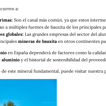
ecurren a:
rimas:
Son el canal más común, ya que estos intermedi
eso a múltiples fuentes de bauxita de los principales p
es globales:
Las grandes empresas del sector del alu
rincipales
mineras de bauxita
en otros continentes pa
inio
en España dependerá de factores como la calidad 
e aluminio
y el historial de sostenibilidad del proveed
o de este mineral fundamental, puede visitar nuestra