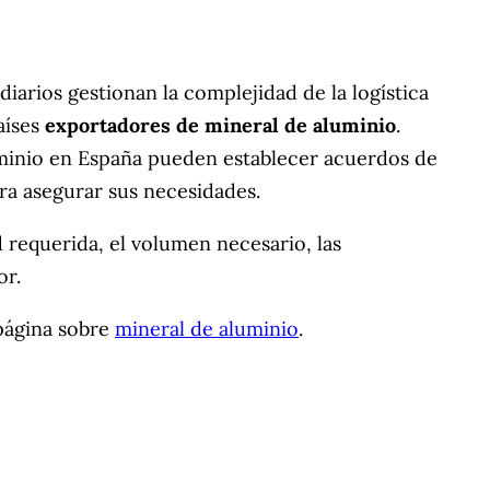
arios gestionan la complejidad de la logística
aíses
exportadores de mineral de aluminio
.
minio en España pueden establecer acuerdos de
ra asegurar sus necesidades.
requerida, el volumen necesario, las
or.
 página sobre
mineral de aluminio
.