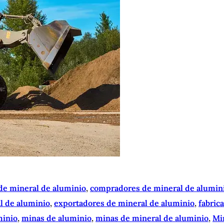
de mineral de aluminio
, 
compradores de mineral de alumin
l de aluminio
, 
exportadores de mineral de aluminio
, 
fabric
minio
, 
minas de aluminio
, 
minas de mineral de aluminio
, 
Mi