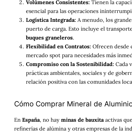
Volúmenes Consistentes:
Tienen la capac
esencial para las operaciones ininterrumpid
Logística Integrada:
A menudo, los grand
puerto de carga. Esto incluye el transport
buques graneleros
.
Flexibilidad en Contratos:
Ofrecen desde co
mercado spot para necesidades más inmedi
Compromiso con la Sostenibilidad:
Cada v
prácticas ambientales, sociales y de gobern
relación positiva con las comunidades loca
Cómo Comprar Mineral de Alumini
En
España
, no hay
minas de bauxita
activas qu
refinerías de alúmina y otras empresas de la in