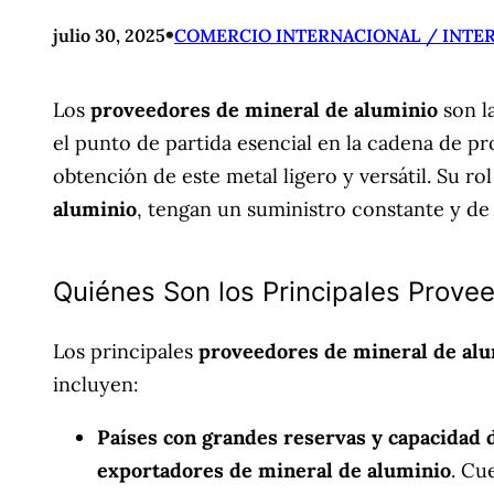
•
julio 30, 2025
COMERCIO INTERNACIONAL / INTE
Los
proveedores de mineral de aluminio
son l
el punto de partida esencial en la cadena de pr
obtención de este metal ligero y versátil. Su ro
aluminio
, tengan un suministro constante y de 
Quiénes Son los Principales Prove
Los principales
proveedores de mineral de al
incluyen:
Países con grandes reservas y capacidad 
exportadores de mineral de aluminio
. Cu