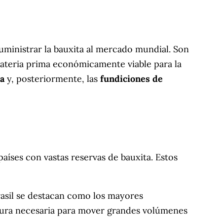
uministrar la bauxita al mercado mundial. Son
 materia prima económicamente viable para la
na
y, posteriormente, las
fundiciones de
íses con vastas reservas de bauxita. Estos
asil se destacan como los mayores
ctura necesaria para mover grandes volúmenes