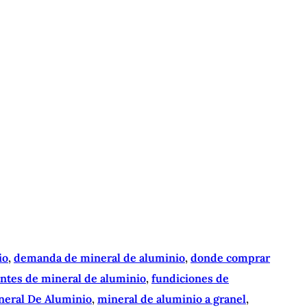
io
, 
demanda de mineral de aluminio
, 
donde comprar
antes de mineral de aluminio
, 
fundiciones de
neral De Aluminio
, 
mineral de aluminio a granel
, 