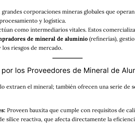
 grandes corporaciones mineras globales que operan
procesamiento y logística.
túan como intermediarios vitales. Estos comerciali
pradores de mineral de aluminio
(refinerías), gest
 los riesgos de mercado.
 por los Proveedores de Mineral de Alu
o extraen el mineral; también ofrecen una serie de ser
es:
Proveen bauxita que cumple con requisitos de cal
 de sílice reactiva, que afecta directamente la eficien