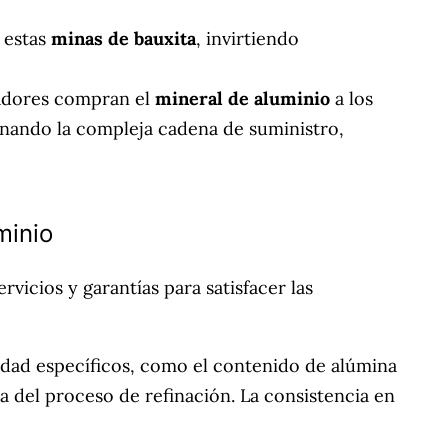
 estas
minas de bauxita
, invirtiendo
zadores compran el
mineral de aluminio
a los
ionando la compleja cadena de suministro,
minio
vicios y garantías para satisfacer las
idad específicos, como el contenido de alúmina
cia del proceso de refinación. La consistencia en