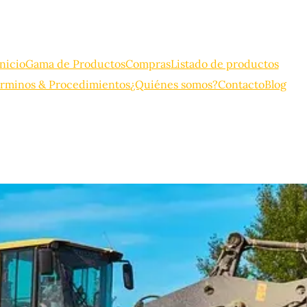
Inicio
Gama de Productos
Compras
Listado de productos
rminos & Procedimientos
¿Quiénes somos?
Contacto
Blog