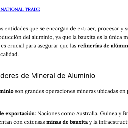
RNATIONAL TRADE
as entidades que se encargan de extraer, procesar y s
oducción del aluminio, ya que la bauxita es la única
l es crucial para asegurar que las
refinerías de alúmi
calidad.
edores de Mineral de Aluminio
uminio
son grandes operaciones mineras ubicadas en pa
de exportación:
Naciones como Australia, Guinea y Br
entan con extensas
minas de bauxita
y la infraestru