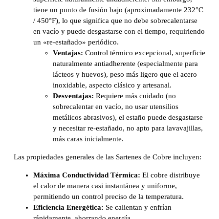
tiene un punto de fusión bajo (aproximadamente 232°C
/ 450°F), lo que significa que no debe sobrecalentarse
en vacío y puede desgastarse con el tiempo, requiriendo
un «re-estañado» periódico.
Ventajas:
Control térmico excepcional, superficie
naturalmente antiadherente (especialmente para
lácteos y huevos), peso más ligero que el acero
inoxidable, aspecto clásico y artesanal.
Desventajas:
Requiere más cuidado (no
sobrecalentar en vacío, no usar utensilios
metálicos abrasivos), el estaño puede desgastarse
y necesitar re-estañado, no apto para lavavajillas,
más caras inicialmente.
Las propiedades generales de las Sartenes de Cobre incluyen:
Máxima Conductividad Térmica:
El cobre distribuye
el calor de manera casi instantánea y uniforme,
permitiendo un control preciso de la temperatura.
Eficiencia Energética:
Se calientan y enfrían
rápidamente, ahorrando energía.