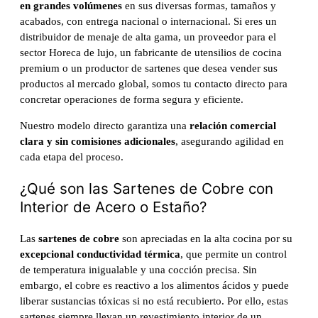
en grandes volúmenes
en sus diversas formas, tamaños y
acabados, con entrega nacional o internacional. Si eres un
distribuidor de menaje de alta gama, un proveedor para el
sector Horeca de lujo, un fabricante de utensilios de cocina
premium o un productor de sartenes que desea vender sus
productos al mercado global, somos tu contacto directo para
concretar operaciones de forma segura y eficiente.
Nuestro modelo directo garantiza una
relación comercial
clara y sin comisiones adicionales
, asegurando agilidad en
cada etapa del proceso.
¿Qué son las Sartenes de Cobre con
Interior de Acero o Estaño?
Las
sartenes de cobre
son apreciadas en la alta cocina por su
excepcional conductividad térmica
, que permite un control
de temperatura inigualable y una cocción precisa. Sin
embargo, el cobre es reactivo a los alimentos ácidos y puede
liberar sustancias tóxicas si no está recubierto. Por ello, estas
sartenes siempre llevan un revestimiento interior de un