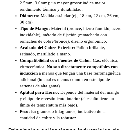
2.5mm, 3.0mm); un mayor grosor indica mejor
rendimiento térmico y durabilidad.
Diámetro:
Medida estándar (ej., 18 cm, 22 cm, 26 cm,
30 cm).
Tipo de Mango:
Material (bronce, hierro fundido, acero
inoxidable), método de fijación (remachado con
remaches de cobre/bronce), diseño ergonómico.
Acabado del Cobre Exterior:
Pulido brillante,
satinado, martillado a mano.
Compatibilidad con Fuentes de Calor:
Gas, eléctrica,
vitrocerámica.
No son directamente compatibles con
inducción
a menos que tengan una base ferromagnética
adicional (lo cual es menos común en este tipo de
sartenes de alta gama).
Aptitud para Horno:
Depende del material del mango
y el tipo de revestimiento interior (el estaño tiene un
límite de temperatura más bajo).
Peso:
En gramos o kilogramos, indicativo de la
cantidad de cobre y la robustez.