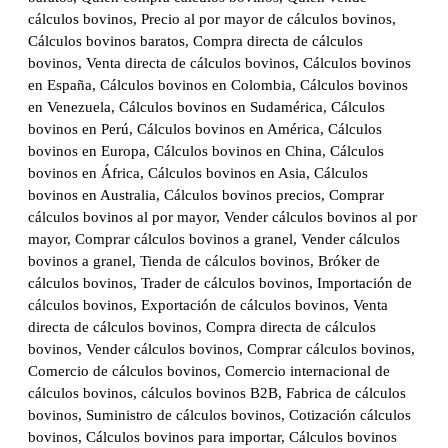
cálculos bovinos, Precio al por mayor de cálculos bovinos,
Cálculos bovinos baratos, Compra directa de cálculos
bovinos, Venta directa de cálculos bovinos, Cálculos bovinos
en España, Cálculos bovinos en Colombia, Cálculos bovinos
en Venezuela, Cálculos bovinos en Sudamérica, Cálculos
bovinos en Perú, Cálculos bovinos en América, Cálculos
bovinos en Europa, Cálculos bovinos en China, Cálculos
bovinos en África, Cálculos bovinos en Asia, Cálculos
bovinos en Australia, Cálculos bovinos precios, Comprar
cálculos bovinos al por mayor, Vender cálculos bovinos al por
mayor, Comprar cálculos bovinos a granel, Vender cálculos
bovinos a granel, Tienda de cálculos bovinos, Bróker de
cálculos bovinos, Trader de cálculos bovinos, Importación de
cálculos bovinos, Exportación de cálculos bovinos, Venta
directa de cálculos bovinos, Compra directa de cálculos
bovinos, Vender cálculos bovinos, Comprar cálculos bovinos,
Comercio de cálculos bovinos, Comercio internacional de
cálculos bovinos, cálculos bovinos B2B, Fabrica de cálculos
bovinos, Suministro de cálculos bovinos, Cotización cálculos
bovinos, Cálculos bovinos para importar, Cálculos bovinos