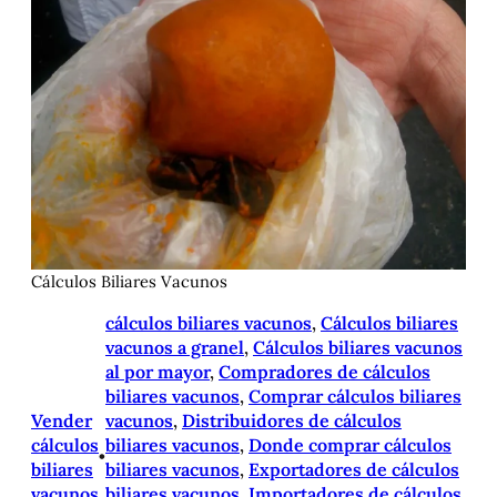
Cálculos Biliares Vacunos
cálculos biliares vacunos
, 
Cálculos biliares
vacunos a granel
, 
Cálculos biliares vacunos
al por mayor
, 
Compradores de cálculos
biliares vacunos
, 
Comprar cálculos biliares
Vender
vacunos
, 
Distribuidores de cálculos
cálculos
biliares vacunos
, 
Donde comprar cálculos
•
biliares
biliares vacunos
, 
Exportadores de cálculos
vacunos
biliares vacunos
, 
Importadores de cálculos