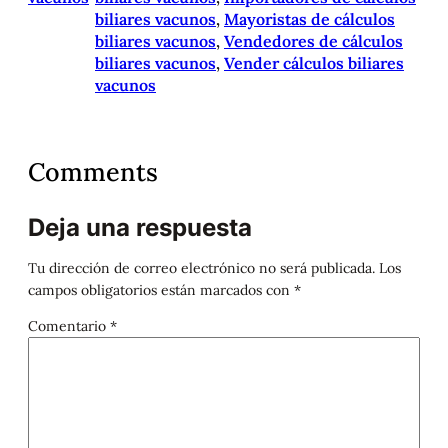
biliares vacunos
, 
Mayoristas de cálculos
biliares vacunos
, 
Vendedores de cálculos
biliares vacunos
, 
Vender cálculos biliares
vacunos
Comments
Deja una respuesta
Tu dirección de correo electrónico no será publicada.
Los
campos obligatorios están marcados con
*
Comentario
*