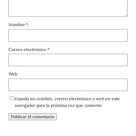
Nombre
*
Correo electrónico
*
Web
Guarda mi nombre, correo electrónico y web en este
navegador para la próxima vez que comente.