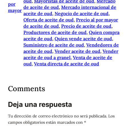
oud
, 
Mayoristas de aceite de oud
, 
Mercado
por
de aceite de oud
, 
Mercado internacional de
mayor
aceite de oud
, 
Negocio de aceite de oud
, 
Oferta de aceite de oud
, 
Precio al por mayor
de aceite de oud
, 
Precio de aceite de oud
, 
Productores de aceite de oud
, 
Quien compra
aceite de oud
, 
Quien vende aceite de oud
, 
Suministro de aceite de oud
, 
Vendedores de
aceite de oud
, 
Vender aceite de oud
, 
Vender
aceite de oud a granel
, 
Venta de aceite de
oud
, 
Venta directa de aceite de oud
Comments
Deja una respuesta
Tu dirección de correo electrónico no será publicada.
Los
campos obligatorios están marcados con
*