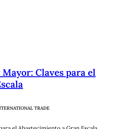
 Mayor: Claves para el
scala
NTERNATIONAL TRADE
para el Abastecimiento a Gran Escala