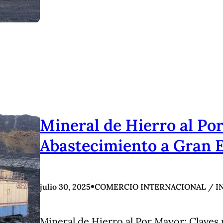
Mineral de Hierro al Por
Abastecimiento a Gran E
•
julio 30, 2025
COMERCIO INTERNACIONAL / I
Mineral de Hierro al Por Mayor: Claves 